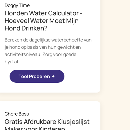
Doggy Time
Honden Water Calculator -
Hoeveel Water Moet Mijn
Hond Drinken?
Bereken de dagelijkse waterbehoefte van
je hond op basis van hun gewicht en
activiteitsniveau. Zorg voor goede
hydrat...
Tool Proberen
Chore Boss
Gratis Afdrukbare Klusjeslijst
Maker voor Kinderen