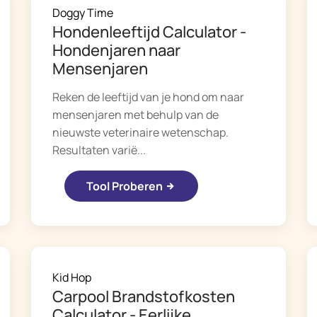
Doggy Time
Hondenleeftijd Calculator -
Hondenjaren naar
Mensenjaren
Reken de leeftijd van je hond om naar
mensenjaren met behulp van de
nieuwste veterinaire wetenschap.
Resultaten varië...
Tool Proberen
Kid Hop
Carpool Brandstofkosten
Calculator - Eerlijke