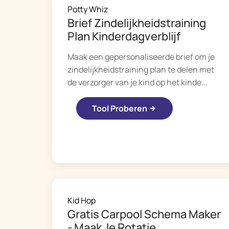
Potty Whiz
Brief Zindelijkheidstraining
Plan Kinderdagverblijf
Maak een gepersonaliseerde brief om je
zindelijkheidstraining plan te delen met
de verzorger van je kind op het kinde...
Tool Proberen
Kid Hop
Gratis Carpool Schema Maker
- Maak Je Rotatie