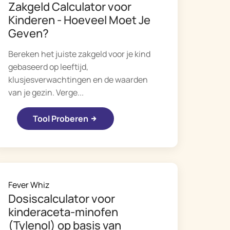
Zakgeld Calculator voor
Русский
Kinderen - Hoeveel Moet Je
Geven?
Italiano
Bereken het juiste zakgeld voor je kind
gebaseerd op leeftijd,
klusjesverwachtingen en de waarden
van je gezin. Verge...
Tool Proberen
Fever Whiz
Dosiscalculator voor
kinderaceta-minofen
(Tylenol) op basis van