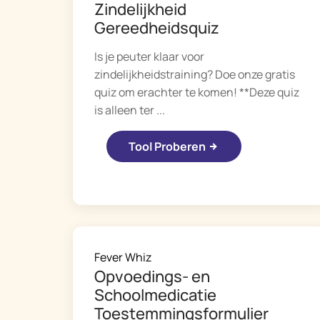
Zindelijkheid
Gereedheidsquiz
Is je peuter klaar voor
zindelijkheidstraining? Doe onze gratis
quiz om erachter te komen! **Deze quiz
is alleen ter ...
Tool Proberen
Fever Whiz
Opvoedings- en
Schoolmedicatie
Toestemmingsformulier