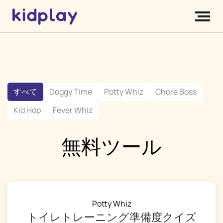
すべて
Doggy Time
Potty Whiz
Chore Boss
Kid Hop
Fever Whiz
無料ツール
Potty Whiz
トイレトレーニング準備度クイズ