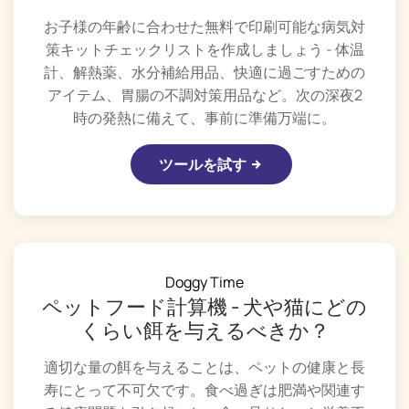
お子様の年齢に合わせた無料で印刷可能な病気対
策キットチェックリストを作成しましょう - 体温
計、解熱薬、水分補給用品、快適に過ごすための
アイテム、胃腸の不調対策用品など。次の深夜2
時の発熱に備えて、事前に準備万端に。
ツールを試す
Doggy Time
ペットフード計算機 - 犬や猫にどの
くらい餌を与えるべきか？
適切な量の餌を与えることは、ペットの健康と長
寿にとって不可欠です。食べ過ぎは肥満や関連す