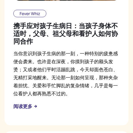
Fever Whiz
携手应对孩子生病日：当孩子身体不
适时，父母、祖父母和看护人如何协
同合作
当你意识到孩子生病的那一刻，一种特别的疲惫感
便会袭来。也许是在深夜，你摸到孩子的额头发
烫；又或者他们平时活蹦乱跳，今天却面色苍白、
无精打采地醒来。无论那一刻如何呈现，那种夹杂
着担忧、关爱和手忙脚乱的复杂情绪，几乎是每一
位看护人都再熟悉不过的。
阅读更多