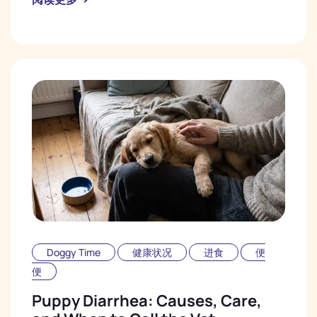
Doggy Time
健康状况
进食
便
便
Puppy Diarrhea: Causes, Care,