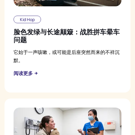
Kid Hop
脸色发绿与长途颠簸：战胜拼车晕车
问题
它始于一声咳嗽，或可能是后座突然而来的不祥沉
默。
阅读更多