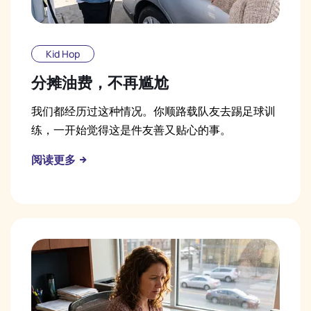
Kid Hop
分摊油费，不再尴尬
我们都经历过这种情况。你顺路载队友去踢足球训
练，一开始觉得这是件友善又贴心的事。
阅读更多