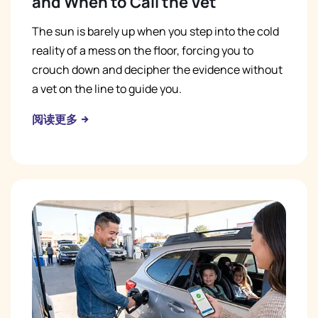
and When to Call the Vet
The sun is barely up when you step into the cold
reality of a mess on the floor, forcing you to
crouch down and decipher the evidence without
a vet on the line to guide you.
阅读更多