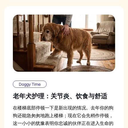
Doggy Time
老年犬护理：关节炎、饮食与舒适
在楼梯底部停顿一下是新出现的情况。去年你的狗
狗还能急匆匆地跑上楼梯；现在它会先稍作停顿，
这一小小的犹豫表明你忠诚的伙伴正在进入生命的