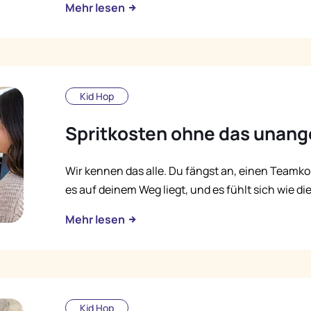
Mehr lesen
Kid Hop
Spritkosten ohne das unan
Wir kennen das alle. Du fängst an, einen Teamko
es auf deinem Weg liegt, und es fühlt sich wie d
Mehr lesen
Kid Hop