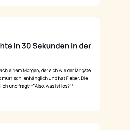
hte in 30 Sekunden in der
ach einem Morgen, der sich wie der längste
st mürrisch, anhänglich und hat Fieber. Die
h und fragt: *"Also, was ist los?"*