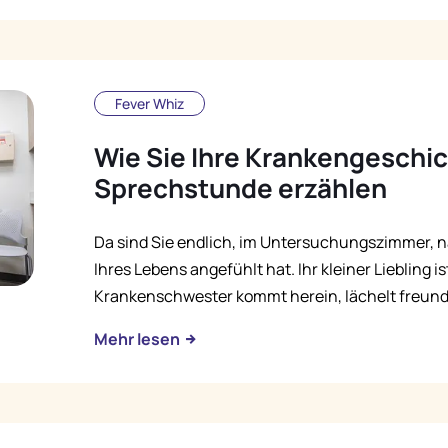
Fever Whiz
Wie Sie Ihre Krankengeschic
Sprechstunde erzählen
Da sind Sie endlich, im Untersuchungszimmer, n
Ihres Lebens angefühlt hat. Ihr kleiner Liebling i
Krankenschwester kommt herein, lächelt freundlic
Mehr lesen