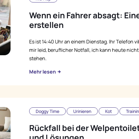
Wenn ein Fahrer absagt: Ei
erstellen
Es ist 14:40 Uhr an einem Dienstag. Ihr Telefon vib
mir leid, beruflicher Notfall, ich kann heute nic
stehen.
Mehr lesen
Doggy Time
Urinieren
Kot
Traini
Rückfall bei der Welpentoil
und Lösungen