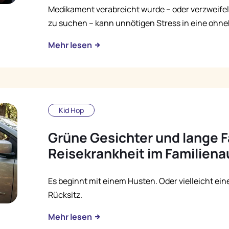
Medikament verabreicht wurde – oder verzweifel
zu suchen – kann unnötigen Stress in eine ohne
Mehr lesen
Kid Hop
Grüne Gesichter und lange F
Reisekrankheit im Familien
Es beginnt mit einem Husten. Oder vielleicht ein
Rücksitz.
Mehr lesen