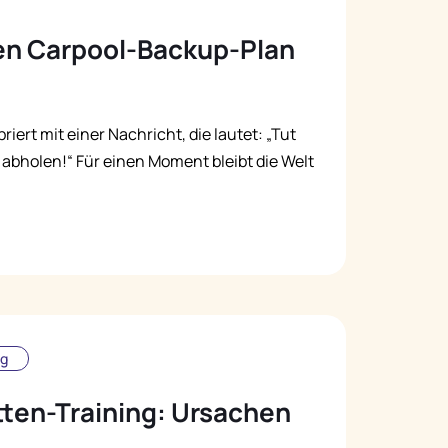
nen Carpool-Backup-Plan
riert mit einer Nachricht, die lautet: „Tut
ht abholen!“ Für einen Moment bleibt die Welt
ng
etten-Training: Ursachen