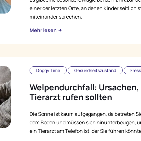
einer der letzten Orte, an denen Kinder seitlich 
miteinander sprechen.
Mehr lesen
Doggy Time
Gesundheitszustand
Fres
Welpendurchfall: Ursachen,
Tierarzt rufen sollten
Die Sonne ist kaum aufgegangen, da betreten Sie 
dem Boden und müssen sich hinunterbeugen, um
ein Tierarzt am Telefon ist, der Sie führen könnte