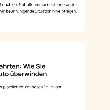
t nach der Notfallnummer des Kinderarztes
hin beunruhigende Situation hineintragen.
ahrten: Wie Sie
auto überwinden
er plötzlichen, ominösen Stille vom