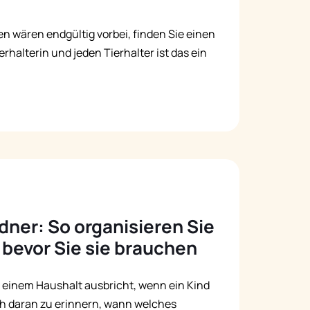
n wären endgültig vorbei, finden Sie einen
halterin und jeden Tierhalter ist das ein
ner: So organisieren Sie
 bevor Sie sie brauchen
in einem Haushalt ausbricht, wenn ein Kind
ich daran zu erinnern, wann welches