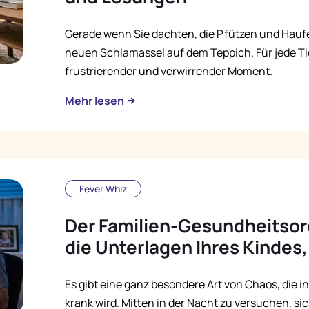
Gerade wenn Sie dachten, die Pfützen und Haufe
neuen Schlamassel auf dem Teppich. Für jede Tier
frustrierender und verwirrender Moment.
Mehr lesen
Fever Whiz
Der Familien-Gesundheitsord
die Unterlagen Ihres Kindes,
Es gibt eine ganz besondere Art von Chaos, die 
krank wird. Mitten in der Nacht zu versuchen, s