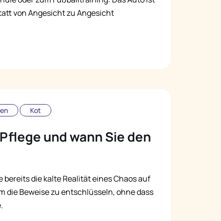
statt von Angesicht zu Angesicht
sen
Kot
 Pflege und wann Sie den
bereits die kalte Realität eines Chaos auf
 die Beweise zu entschlüsseln, ohne dass
.