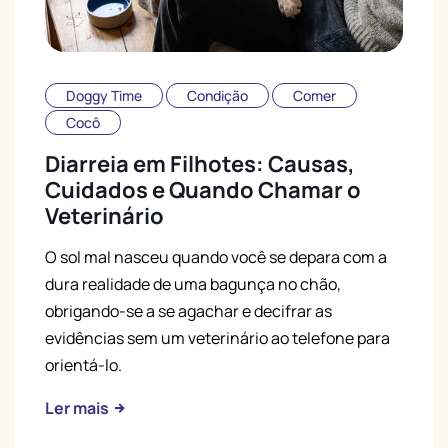
Doggy Time
Condição
Comer
Cocô
Diarreia em Filhotes: Causas,
Cuidados e Quando Chamar o
Veterinário
O sol mal nasceu quando você se depara com a
dura realidade de uma bagunça no chão,
obrigando-se a se agachar e decifrar as
evidências sem um veterinário ao telefone para
orientá-lo.
Ler mais