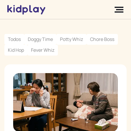
Todos
Doggy Time
Potty Whiz
Chore Boss
Kid Hop
Fever Whiz