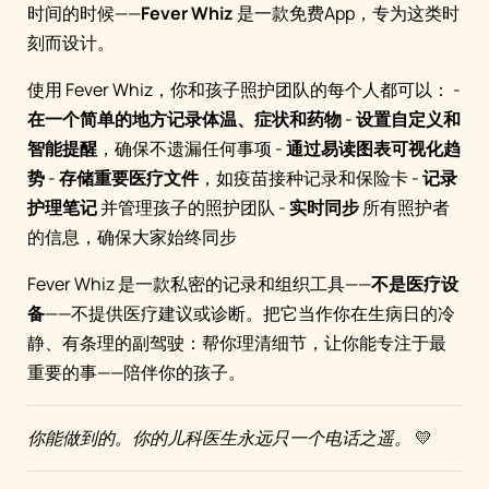
时间的时候——
Fever Whiz
是一款免费App，专为这类时
刻而设计。
使用 Fever Whiz，你和孩子照护团队的每个人都可以： -
在一个简单的地方记录体温、症状和药物
-
设置自定义和
智能提醒
，确保不遗漏任何事项 -
通过易读图表可视化趋
势
-
存储重要医疗文件
，如疫苗接种记录和保险卡 -
记录
护理笔记
并管理孩子的照护团队 -
实时同步
所有照护者
的信息，确保大家始终同步
Fever Whiz 是一款私密的记录和组织工具——
不是医疗设
备
——不提供医疗建议或诊断。把它当作你在生病日的冷
静、有条理的副驾驶：帮你理清细节，让你能专注于最
重要的事——陪伴你的孩子。
你能做到的。你的儿科医生永远只一个电话之遥。
💛