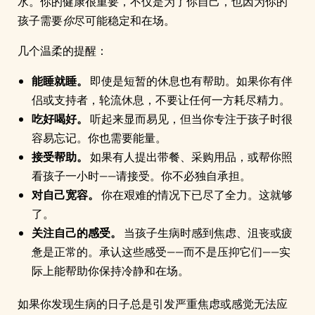
水。你的健康很重要，不仅是为了你自己，也因为你的
孩子需要
你
尽可能稳定和在场。
几个温柔的提醒：
能睡就睡。
即使是短暂的休息也有帮助。如果你有伴
侣或支持者，轮流休息，不要让任何一方耗尽精力。
吃好喝好。
听起来显而易见，但当你专注于孩子时很
容易忘记。你也需要能量。
接受帮助。
如果有人提出带餐、采购用品，或帮你照
看孩子一小时——请接受。你不必独自承担。
对自己宽容。
你在艰难的情况下已尽了全力。这就够
了。
关注自己的感受。
当孩子生病时感到焦虑、沮丧或疲
惫是正常的。承认这些感受——而不是压抑它们——实
际上能帮助你保持冷静和在场。
如果你发现生病的日子总是引发严重焦虑或感觉无法应