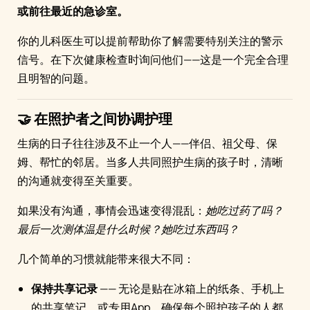
或前往最近的急诊室。
你的儿科医生可以提前帮助你了解需要特别关注的警示
信号。在下次健康检查时询问他们——这是一个完全合理
且明智的问题。
🤝 在照护者之间协调护理
生病的日子往往涉及不止一个人——伴侣、祖父母、保
姆、帮忙的邻居。当多人共同照护生病的孩子时，清晰
的沟通就变得至关重要。
如果没有沟通，事情会迅速变得混乱：
她吃过药了吗？
最后一次测体温是什么时候？她吃过东西吗？
几个简单的习惯就能带来很大不同：
保持共享记录
—— 无论是贴在冰箱上的纸条、手机上
的共享笔记，或专用App，确保每个照护孩子的人都