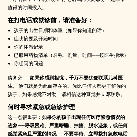
值得的时间投入。
在打电话或就诊前，请准备好：
孩子的出生日期和体重（如果你知道的话）
症状摘要及开始时间
你的体温记录
已服用药物清单（名称、剂量、时间——按医生指示）
你想问的问题
请务必——
如果你感到担忧，千万不要犹豫联系儿科医
生。
他们就是为此而存在的。你比任何人都更了解你的
孩子，如果感觉不对劲，请相信这种直觉并立即联系。
何时寻求紧急或急诊护理
这一点很重要：
如果你的孩子出现任何医疗紧急情况的
迹象——呼吸困难、严重嗜睡、抽搐、脱水迹象，或任何
感觉紧急且严重的情况——不要等待。立即拨打急救电话