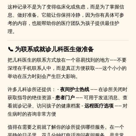
这种记录不是为了变得临床化或焦虑，而是为了掌握信
息、做好准备。它能让你保持冷静，因为你有具体可参
考的内容，也能帮助你的医疗团队为孩子提供最佳护
理。
📞 为联系或就诊儿科医生做准备
把儿科医生的联系方式放在一个容易找到的地方——不要
深埋在手机联系人中，而是真正方便获取——这个小小的
举动在压力时刻会产生巨大影响。
许多儿科诊所还提供： -
夜间护士热线
—— 在诊所关闭时
获取指导的绝佳资源 -
患者门户
—— 可用于发送消息、查
看就诊记录、访问孩子的健康档案 -
远程医疗选项
—— 对
生病时的咨询非常方便
值得在需要之前就了解你的诊所提供哪些服务。在一个
平静的日子里，花几分钟打电话询问夜间服务，是非常