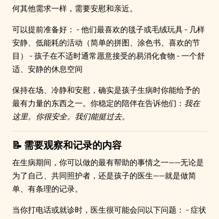
何其他需求一样，需要安慰和亲近。
可以提前准备好： - 他们最喜欢的毯子或毛绒玩具 - 几样
安静、低能耗的活动（简单的拼图、涂色书、喜欢的节
目） - 孩子在不适时通常愿意接受的易消化食物 - 一个舒
适、安静的休息空间
保持在场、冷静和安慰，确实是孩子生病时你能给予的
最有力量的东西之一。你稳定的陪伴在告诉他们：
我在
这里。你很安全。我们能挺过去。
📝 需要观察和记录的内容
在生病期间，你可以做的最有帮助的事情之一——无论是
为了自己、共同照护者，还是孩子的医生——就是做简
单、有条理的记录。
当你打电话或就诊时，医生很可能会问以下问题： - 症状