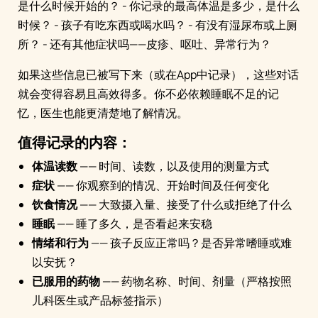
是什么时候开始的？ - 你记录的最高体温是多少，是什么
时候？ - 孩子有吃东西或喝水吗？ - 有没有湿尿布或上厕
所？ - 还有其他症状吗——皮疹、呕吐、异常行为？
如果这些信息已被写下来（或在App中记录），这些对话
就会变得容易且高效得多。你不必依赖睡眠不足的记
忆，医生也能更清楚地了解情况。
值得记录的内容：
体温读数
—— 时间、读数，以及使用的测量方式
症状
—— 你观察到的情况、开始时间及任何变化
饮食情况
—— 大致摄入量、接受了什么或拒绝了什么
睡眠
—— 睡了多久，是否看起来安稳
情绪和行为
—— 孩子反应正常吗？是否异常嗜睡或难
以安抚？
已服用的药物
—— 药物名称、时间、剂量（严格按照
儿科医生或产品标签指示）