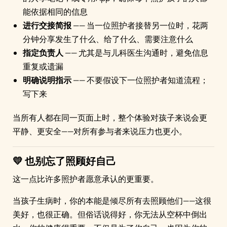
能依据相同的信息
进行交接简报
—— 当一位照护者接替另一位时，花两
分钟分享发生了什么、给了什么、需要注意什么
指定负责人
—— 尤其是与儿科医生沟通时，避免信息
重复或遗漏
明确说明指示
—— 不要假设下一位照护者知道流程；
写下来
当所有人都在同一页面上时，整个体验对孩子来说会更
平静、更安全——对所有参与者来说压力也更小。
💛 也别忘了照顾好自己
这一点比许多照护者愿意承认的更重要。
当孩子生病时，你的本能是倾尽所有去照顾他们——这很
美好，也很正确。但俗话说得好，你无法从空杯中倒出