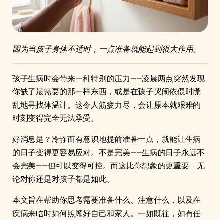
因为当孩子身体不适时，一点准备就能起到很大作用。
孩子生病时会带来一种特别的压力——凌晨两点突然发现
你缺了最需要的那一样东西，或是在孩子哭闹依偎时慌
乱地寻找体温计。这令人筋疲力尽，会让原本就艰难的
时刻变得完全无法承受。
好消息是？冷静而有意识地提前准备一点，就能让生病
的日子变得更容易应对。不是完美——生病的日子永远不
会完美——但可以变得可控。而这比你想象的更重要，无
论对你还是对孩子都是如此。
本文旨在帮助你思考需要准备什么、注意什么，以及在
疾病来临时如何照顾好自己和家人。一如既往，如有任