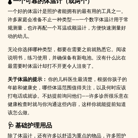
🌡️ 一个可靠的体温计（或两个）
一个好的体温计是照护者能拥有的最有用的工具之一。
许多家庭会准备不止一种类型——一个数字体温计用于常
规测量，也许再配一个耳温或额温计，方便快速测量好
动的幼儿。
无论你选择哪种类型，都要在需要之前就熟悉它。阅读
说明书，练习使用，并确保备有新电池。没有什么比在
最需要时体温计却打不开更令人沮丧了。
关于体温的提示：
你的儿科医生最清楚，根据你孩子的
年龄和健康史，哪些体温范围值得关注，以及何时应该
打电话或就诊。不妨提前询问他们——许多诊所很乐意在
健康检查时就与你沟通这些内容，这样你就能提前知道
该怎么做。
🩺 基础护理用品
除了体温计，还有许多以舒适为重点的物品，许多照护