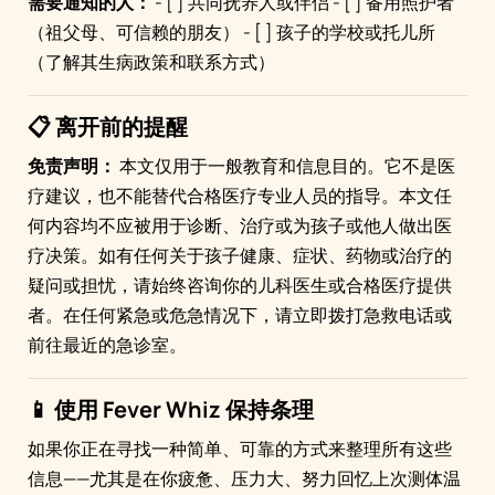
需要通知的人：
- [ ] 共同抚养人或伴侣 - [ ] 备用照护者
（祖父母、可信赖的朋友） - [ ] 孩子的学校或托儿所
（了解其生病政策和联系方式）
📋 离开前的提醒
免责声明：
本文仅用于一般教育和信息目的。它不是医
疗建议，也不能替代合格医疗专业人员的指导。本文任
何内容均不应被用于诊断、治疗或为孩子或他人做出医
疗决策。如有任何关于孩子健康、症状、药物或治疗的
疑问或担忧，请始终咨询你的儿科医生或合格医疗提供
者。在任何紧急或危急情况下，请立即拨打急救电话或
前往最近的急诊室。
📱 使用 Fever Whiz 保持条理
如果你正在寻找一种简单、可靠的方式来整理所有这些
信息——尤其是在你疲惫、压力大、努力回忆上次测体温