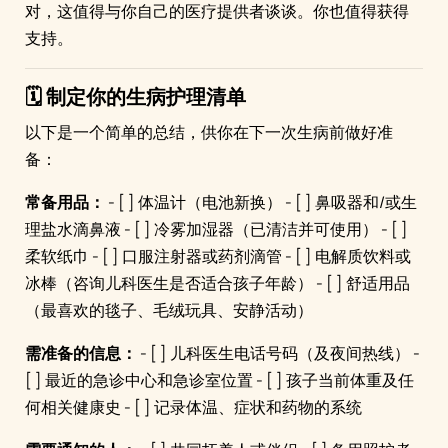
对，这值得与你自己的医疗提供者谈谈。你也值得获得
支持。
🗓️ 制定你的生病护理清单
以下是一个简单的总结，供你在下一次生病前做好准
备：
常备用品：
- [ ] 体温计（电池新换） - [ ] 鼻吸器和/或生
理盐水滴鼻液 - [ ] 冷雾加湿器（已清洁并可使用） - [ ]
柔软纸巾 - [ ] 口服注射器或药剂滴管 - [ ] 电解质饮料或
冰棒（咨询儿科医生是否适合孩子年龄） - [ ] 舒适用品
（最喜欢的毯子、毛绒玩具、安静活动）
需准备的信息：
- [ ] 儿科医生电话号码（及夜间热线） -
[ ] 最近的急诊中心和急诊室位置 - [ ] 孩子当前体重及任
何相关健康史 - [ ] 记录体温、症状和药物的系统