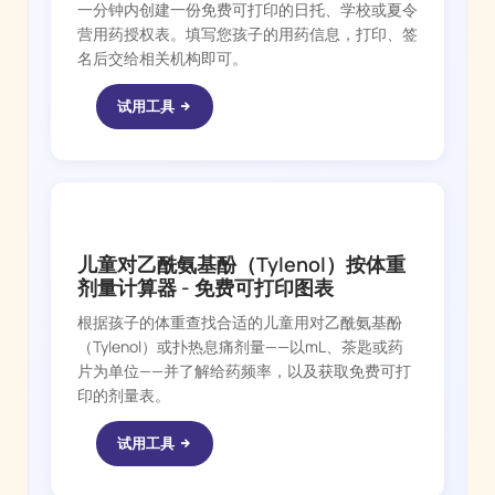
一分钟内创建一份免费可打印的日托、学校或夏令
营用药授权表。填写您孩子的用药信息，打印、签
名后交给相关机构即可。
试用工具
FEVER WHIZ
儿童对乙酰氨基酚（Tylenol）按体重
剂量计算器 - 免费可打印图表
根据孩子的体重查找合适的儿童用对乙酰氨基酚
（Tylenol）或扑热息痛剂量——以mL、茶匙或药
片为单位——并了解给药频率，以及获取免费可打
印的剂量表。
试用工具