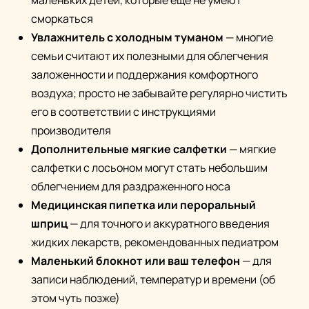
маленьких детей, которые еще не умеют
сморкаться
Увлажнитель с холодным туманом
— многие
семьи считают их полезными для облегчения
заложенности и поддержания комфортного
воздуха; просто не забывайте регулярно чистить
его в соответствии с инструкциями
производителя
Дополнительные мягкие салфетки
— мягкие
салфетки с лосьоном могут стать небольшим
облегчением для раздраженного носа
Медицинская пипетка или пероральный
шприц
— для точного и аккуратного введения
жидких лекарств, рекомендованных педиатром
Маленький блокнот или ваш телефон
— для
записи наблюдений, температур и времени (об
этом чуть позже)