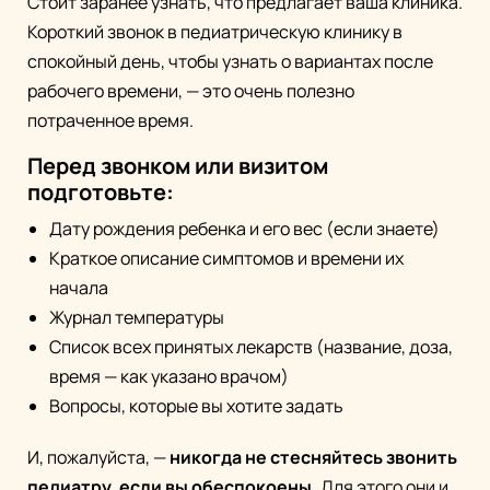
Стоит заранее узнать, что предлагает ваша клиника.
Короткий звонок в педиатрическую клинику в
спокойный день, чтобы узнать о вариантах после
рабочего времени, — это очень полезно
потраченное время.
Перед звонком или визитом
подготовьте:
Дату рождения ребенка и его вес (если знаете)
Краткое описание симптомов и времени их
начала
Журнал температуры
Список всех принятых лекарств (название, доза,
время — как указано врачом)
Вопросы, которые вы хотите задать
И, пожалуйста, —
никогда не стесняйтесь звонить
педиатру, если вы обеспокоены.
Для этого они и