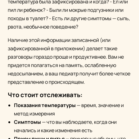
температура была зафиксирована и когда? - Ел или
пил ли ребенок? - Были ли мокрые подгузники или
походы в туалет? - Есть ли другие симптомы — сыпь,
рвота, необычное поведение?
Наличие этой информации записанной (или
зафиксированной в приложении) делает такие
разговоры гораздо проще и продуктивнее. Вам не
придется полагаться на память, ослабленную
недосыпанием, а ваш педиатр получит более четкое
представление о происходящем.
Что стоит отслеживать:
Показания температуры
— время, значение и
метод измерения
Симптомы
— что вы наблюдаете, когда они
начались и какие изменения есть
Прием пищи и питья
— примерные объемы, что