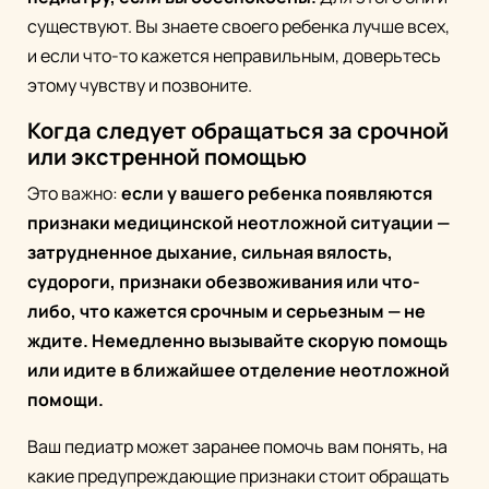
существуют. Вы знаете своего ребенка лучше всех,
и если что-то кажется неправильным, доверьтесь
этому чувству и позвоните.
Когда следует обращаться за срочной
или экстренной помощью
Это важно:
если у вашего ребенка появляются
признаки медицинской неотложной ситуации —
затрудненное дыхание, сильная вялость,
судороги, признаки обезвоживания или что-
либо, что кажется срочным и серьезным — не
ждите. Немедленно вызывайте скорую помощь
или идите в ближайшее отделение неотложной
помощи.
Ваш педиатр может заранее помочь вам понять, на
какие предупреждающие признаки стоит обращать