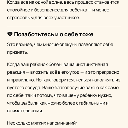
Когда все на одной волне, весь процесс становится
спокойнее и безопаснее для ребенка — и менее
стрессовым для всех участников.
💛 Позаботьтесь и о себе тоже
Это важнее, чем многие опекуны позволяют себе
признать.
Когда ваш ребенок болен, ваша инстинктивная
реакция — вложить всё в его уход — и это прекрасно
и правильно. Но, как говорится, нельзя наполнять из
пустого сосуда. Ваше благополучие важно как само
по себе, так и потому, что вашему ребенку нужно,
чтобы
вы
были как можно более стабильными и
внимательными.
Несколько мягких напоминаний: