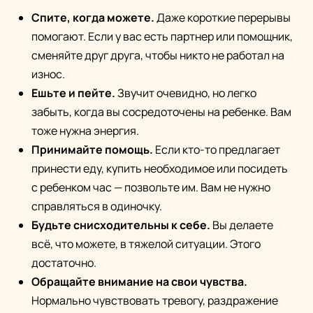
Спите, когда можете.
Даже короткие перерывы
помогают. Если у вас есть партнер или помощник,
сменяйте друг друга, чтобы никто не работал на
износ.
Ешьте и пейте.
Звучит очевидно, но легко
забыть, когда вы сосредоточены на ребенке. Вам
тоже нужна энергия.
Принимайте помощь.
Если кто-то предлагает
принести еду, купить необходимое или посидеть
с ребенком час — позвольте им. Вам не нужно
справляться в одиночку.
Будьте снисходительны к себе.
Вы делаете
всё, что можете, в тяжелой ситуации. Этого
достаточно.
Обращайте внимание на свои чувства.
Нормально чувствовать тревогу, раздражение