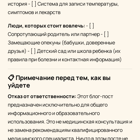
история - [ ] Система для записи температуры,
симптомов и лекарств
Люди, которых стоит вовлечь:
- [ ]
Сопротупающий родитель или партнер - [ ]
Замещающие опекуны (бабушки, доверенные
друзья) - [ ] Детский сад или школа ребенка (их
правила при болезни и контактная информация)
📋 Примечание перед тем, как вы
уйдете
Отказ от ответственности:
Этот блог-пост
предназначен исключительно для общего
информационного и образовательного
использования. Это не медицинская консультация и
не замена рекомендациям квалифицированного
медицинского специалиста. Ничто в этом посте не