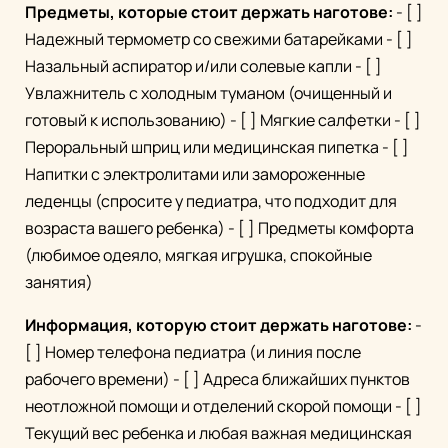
Предметы, которые стоит держать наготове:
- [ ]
Надежный термометр со свежими батарейками - [ ]
Назальный аспиратор и/или солевые капли - [ ]
Увлажнитель с холодным туманом (очищенный и
готовый к использованию) - [ ] Мягкие салфетки - [ ]
Пероральный шприц или медицинская пипетка - [ ]
Напитки с электролитами или замороженные
леденцы (спросите у педиатра, что подходит для
возраста вашего ребенка) - [ ] Предметы комфорта
(любимое одеяло, мягкая игрушка, спокойные
занятия)
Информация, которую стоит держать наготове:
-
[ ] Номер телефона педиатра (и линия после
рабочего времени) - [ ] Адреса ближайших пунктов
неотложной помощи и отделений скорой помощи - [ ]
Текущий вес ребенка и любая важная медицинская