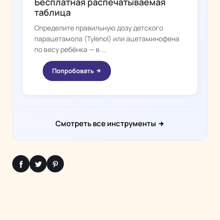
Бесплатная распечатываемая
таблица
Определите правильную дозу детского
парацетамола (Tylenol) или ацетаминофена
по весу ребёнка — в ...
Попробовать
Смотреть все инструменты