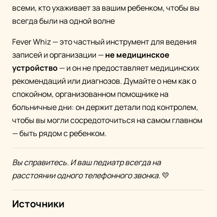
всеми, кто ухаживает за вашим ребенком, чтобы вы
всегда были на одной волне
Fever Whiz — это частный инструмент для ведения
записей и организации —
не медицинское
устройство
— и он не предоставляет медицинских
рекомендаций или диагнозов. Думайте о нем как о
спокойном, организованном помощнике на
больничные дни: он держит детали под контролем,
чтобы вы могли сосредоточиться на самом главном
— быть рядом с ребенком.
Вы справитесь. И ваш педиатр всегда на
расстоянии одного телефонного звонка.
💛
Источники