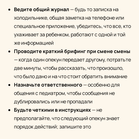
Ведите общий журнал
— будь то записка на
холодильнике, общая заметка на телефоне или
специальное приложение, убедитесь, что все, кто
ухаживает за ребенком, работают с одной и той
же информацией
Проводите краткий брифинг при смене смены
— когда один опекун передает другому, потратьте
две минуты, чтобы рассказать, что произошло,
что было дано и на что стоит обратить внимание
Назначьте ответственного
— особенно для
общения с педиатром, чтобы сообщения не
дублировались или не пропадали
Будьте четкими в инструкциях
— не
предполагайте, что следующий опекун знает
порядок действий; запишите это