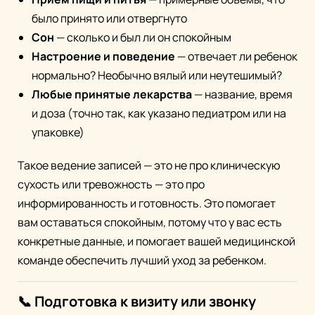
было принято или отвергнуто
Сон
— сколько и был ли он спокойным
Настроение и поведение
— отвечает ли ребенок
нормально? Необычно вялый или неутешимый?
Любые принятые лекарства
— название, время
и доза (точно так, как указано педиатром или на
упаковке)
Такое ведение записей — это не про клиническую
сухость или тревожность — это про
информированность и готовность. Это помогает
вам оставаться спокойным, потому что у вас есть
конкретные данные, и помогает вашей медицинской
команде обеспечить лучший уход за ребенком.
📞 Подготовка к визиту или звонку