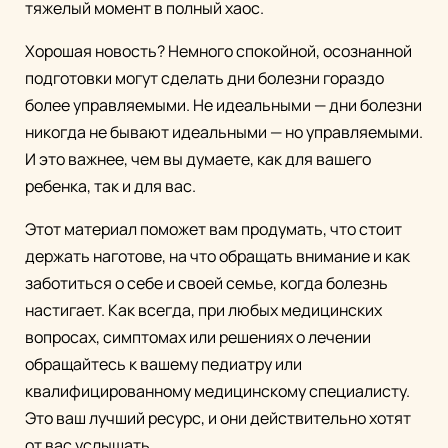
тяжелый момент в полный хаос.
Хорошая новость? Немного спокойной, осознанной
подготовки могут сделать дни болезни гораздо
более управляемыми. Не идеальными — дни болезни
никогда не бывают идеальными — но управляемыми.
И это важнее, чем вы думаете, как для вашего
ребенка, так и для вас.
Этот материал поможет вам продумать, что стоит
держать наготове, на что обращать внимание и как
заботиться о себе и своей семье, когда болезнь
настигает. Как всегда, при любых медицинских
вопросах, симптомах или решениях о лечении
обращайтесь к вашему педиатру или
квалифицированному медицинскому специалисту.
Это ваш лучший ресурс, и они действительно хотят
от вас услышать.