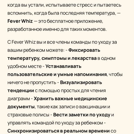
когда вы устали, испытываете стресс и пытаетесь
вспомнить, когда была последняя температура, —
Fever Whiz
— это бесплатное приложение,
разработанное именно для таких моментов.
С Fever Whiz вы и все члены команды по уходу за
вашим ребенком можете: -
Фиксировать
температуру, симптомы и лекарства
в одном
удобном месте -
Устанавливать
пользовательские и умные напоминания
, чтобы
ничего не пропустить -
Визуализировать
тенденции
с помощью простых для чтения
диаграмм -
Хранить важные медицинские
документы
, такие как записи о вакцинации и
страховые полисы -
Вести заметки по уходу
и
управлять командой по уходу за ребенком -
Синхронизироваться в реальном времени
со