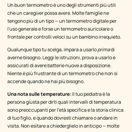
Un buon termometro è uno degli strumenti più utili
che un caregiver possa avere. Molte famiglie ne
tengono più di un tipo — un termometro digitale per
l'uso generale e forse un termometro auricolare o
frontale per controlli veloci su un bambino irrequieto.
Qualunque tipo tu scelga, impara a usarlo
prima
di
averne bisogno. Leggi le istruzioni, prova a usarlo e
assicurati di avere batterie nuove a disposizione.
Niente è più frustrante di un termometro che non si
accende quando ne hai più bisogno.
Una nota sulle temperature:
Il tuo pediatra è la
persona giusta per dirti quali intervalli di temperatura
sono preoccupanti per l'età specifica e la storia clinica
di tuo figlio, e quando dovresti chiamare o andare in
visita. Non esitare a chiederglielo in anticipo — molte