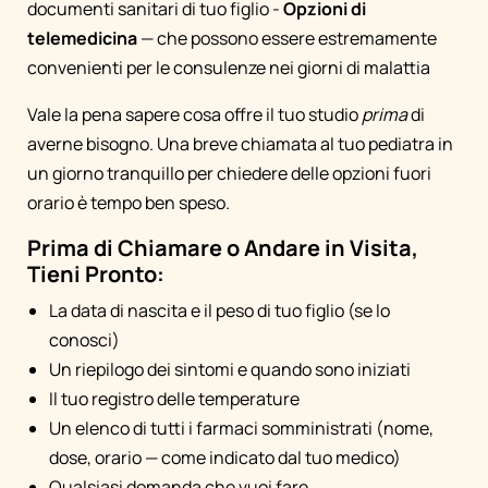
documenti sanitari di tuo figlio -
Opzioni di
telemedicina
— che possono essere estremamente
convenienti per le consulenze nei giorni di malattia
Vale la pena sapere cosa offre il tuo studio
prima
di
averne bisogno. Una breve chiamata al tuo pediatra in
un giorno tranquillo per chiedere delle opzioni fuori
orario è tempo ben speso.
Prima di Chiamare o Andare in Visita,
Tieni Pronto:
La data di nascita e il peso di tuo figlio (se lo
conosci)
Un riepilogo dei sintomi e quando sono iniziati
Il tuo registro delle temperature
Un elenco di tutti i farmaci somministrati (nome,
dose, orario — come indicato dal tuo medico)
Qualsiasi domanda che vuoi fare