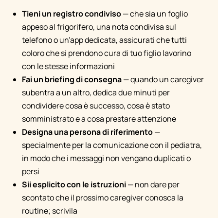
Tieni un registro condiviso
— che sia un foglio
appeso al frigorifero, una nota condivisa sul
telefono o un'app dedicata, assicurati che tutti
coloro che si prendono cura di tuo figlio lavorino
con le stesse informazioni
Fai un briefing di consegna
— quando un caregiver
subentra a un altro, dedica due minuti per
condividere cosa è successo, cosa è stato
somministrato e a cosa prestare attenzione
Designa una persona di riferimento
—
specialmente per la comunicazione con il pediatra,
in modo che i messaggi non vengano duplicati o
persi
Sii esplicito con le istruzioni
— non dare per
scontato che il prossimo caregiver conosca la
routine; scrivila