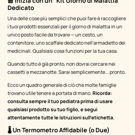
🧺 Inizia con un "Kit Giorno di Malattia"
Dedicato
Una delle cose più semplici che puoi fare è raccogliere
i tuoi prodotti essenziali per il giorno di malattia in un
unico posto facile da trovare — un cesto, un
contenitore, uno scaffale dedicato nell'armadietto dei
medicinali. Qualsiasi cosa funzioni per la tua casa.
Quando tutto è già pronto, non dovrai cercare nei
cassetti a mezzanotte. Sarai semplicemente... pronto.
Ecco un quadro generale di ciò che molte famiglie
trovano utile tenere a portata di mano.
Ricorda:
consulta sempre il tuo pediatra prima di usare
qualsiasi prodotto su tuo figlio, e segui
attentamente tutte le istruzioni sull'etichetta.
🌡️ Un Termometro Affidabile (o Due)