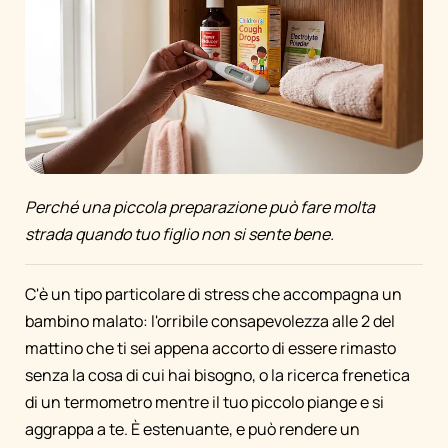
Perché una piccola preparazione può fare molta
strada quando tuo figlio non si sente bene.
C'è un tipo particolare di stress che accompagna un
bambino malato: l'orribile consapevolezza alle 2 del
mattino che ti sei appena accorto di essere rimasto
senza la cosa di cui hai bisogno, o la ricerca frenetica
di un termometro mentre il tuo piccolo piange e si
aggrappa a te. È estenuante, e può rendere un