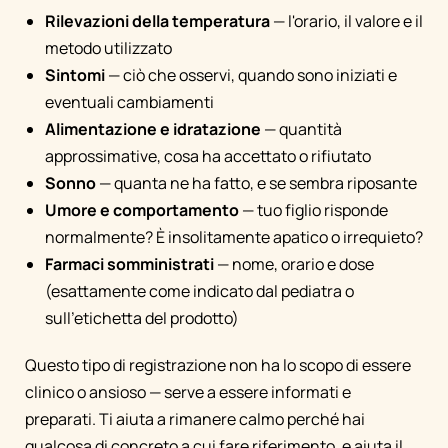
Rilevazioni della temperatura
— l'orario, il valore e il
metodo utilizzato
Sintomi
— ciò che osservi, quando sono iniziati e
eventuali cambiamenti
Alimentazione e idratazione
— quantità
approssimative, cosa ha accettato o rifiutato
Sonno
— quanta ne ha fatto, e se sembra riposante
Umore e comportamento
— tuo figlio risponde
normalmente? È insolitamente apatico o irrequieto?
Farmaci somministrati
— nome, orario e dose
(esattamente come indicato dal pediatra o
sull'etichetta del prodotto)
Questo tipo di registrazione non ha lo scopo di essere
clinico o ansioso — serve a essere informati e
preparati. Ti aiuta a rimanere calmo perché hai
qualcosa di concreto a cui fare riferimento, e aiuta il