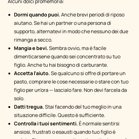
Alcuni dolci promemoria:
Dormi quando puoi.
Anche brevi periodi di riposo
aiutano. Se hai un partner o una persona di
supporto, alternatevi in modo che nessuno dei due
rimanga a secco.
Mangia e bevi.
Sembra ovvio, ma è facile
dimenticarsene quando sei concentrato su tuo
figlio. Anche tu hai bisogno di carburante.
Accetta l'aiuto.
Se qualcuno si offre di portare un
pasto, comprare le cose necessarie o stare con tuo
figlio per un'ora — lascialo fare. Non devi farcela da
solo.
Datti tregua.
Stai facendo del tuo meglio in una
situazione difficile. Questo è sufficiente.
Controlla i tuoi sentimenti.
È normale sentirsi
ansiosi, frustrati o esausti quando tuo figlio è