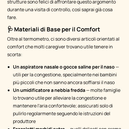
strutture sono felici di affrontare questo argomento
durante una visita di controllo, così saprai già cosa
fare.
🩺 Materiali di Base per il Comfort
Oltre al termometro, ci sono diversi articoli orientati al
comfort che molti caregiver trovano utile tenere in
scorta:
Un aspiratore nasale o gocce saline per il naso
—
utili per la congestione, specialmente nei bambini
più piccoli che non sanno ancora soffiarsi il naso
Un umidificatore a nebbia fredda
— molte famiglie
lo trovano utile per alleviare la congestione e
mantenere l'aria confortevole; assicurati solo di
pulirlo regolarmente seguendo le istruzioni del
produttore