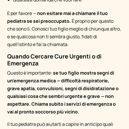
E per favore —
non esitare mai a chiamare il tuo
pediatra se sei preoccupato.
È proprio per questo
che sono lì. Conosci tuo figlio meglio di chiunque altro,
e se qualcosa non ti sembra giusto, fidati di
quell'istinto e fai la chiamata.
Quando Cercare Cure Urgenti o di
Emergenza
Questo è importante:
se tuo figlio mostra segni di
un'emergenza medica — difficoltà respiratorie,
grave apatia, convulsioni, segni di disidratazione o
qualsiasi cosa che sembri urgente e grave — non
aspettare. Chiama subito i servizi di emergenza o
vai al pronto soccorso più vicino.
Il tuo pediatra può aiutarti a capire in anticipo quali