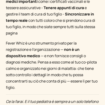
medici importanti
come i certificati vaccinali e le
tessere assicurative -
Tenere appunti di cura
e
gestire il team di cura di tuo figlio -
Sincronizzare in
tempo reale
con tutti coloro che si prendono cura di
tuo figlio, in modo che siate sempre tutti sulla stessa
pagina
Fever Whiz è uno strumento privato per la
registrazione e l'organizzazione —
non è un
dispositivo medico
— e non fornisce consigli o
diagnosi mediche. Pensa a esso come al tuo co-pilota
calmo e organizzato nei giorni di malattia: che tiene
sotto controllo i dettagli in modo che tu possa
concentrarti su ciò che conta di più — essere lì per tuo
figlio.
Ce la farai. E il tuo pediatra è sempre a un solo telefono