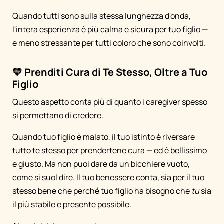
Quando tutti sono sulla stessa lunghezza d'onda,
l'intera esperienza è più calma e sicura per tuo figlio —
e meno stressante per tutti coloro che sono coinvolti.
💛 Prenditi Cura di Te Stesso, Oltre a Tuo
Figlio
Questo aspetto conta più di quanto i caregiver spesso
si permettano di credere.
Quando tuo figlio è malato, il tuo istinto è riversare
tutto te stesso per prendertene cura — ed è bellissimo
e giusto. Ma non puoi dare da un bicchiere vuoto,
come si suol dire. Il tuo benessere conta, sia per il tuo
stesso bene che perché tuo figlio ha bisogno che
tu
sia
il più stabile e presente possibile.