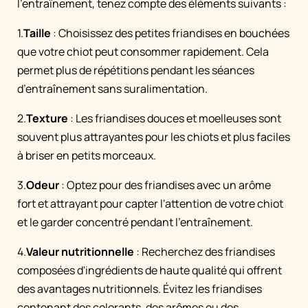
l’entraînement, tenez compte des éléments suivants :
1.
Taille
: Choisissez des petites friandises en bouchées
que votre chiot peut consommer rapidement. Cela
permet plus de répétitions pendant les séances
d’entraînement sans suralimentation.
2.
Texture
: Les friandises douces et moelleuses sont
souvent plus attrayantes pour les chiots et plus faciles
à briser en petits morceaux.
3.
Odeur
: Optez pour des friandises avec un arôme
fort et attrayant pour capter l'attention de votre chiot
et le garder concentré pendant l'entraînement.
4.
Valeur nutritionnelle
: Recherchez des friandises
composées d'ingrédients de haute qualité qui offrent
des avantages nutritionnels. Évitez les friandises
contenant des colorants, des arômes ou des