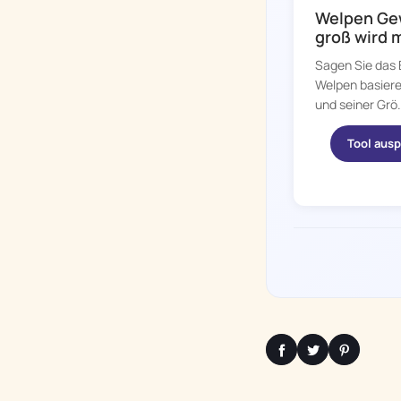
Welpen Gew
groß wird 
Sagen Sie das
Welpen basiere
und seiner Grö.
Tool aus