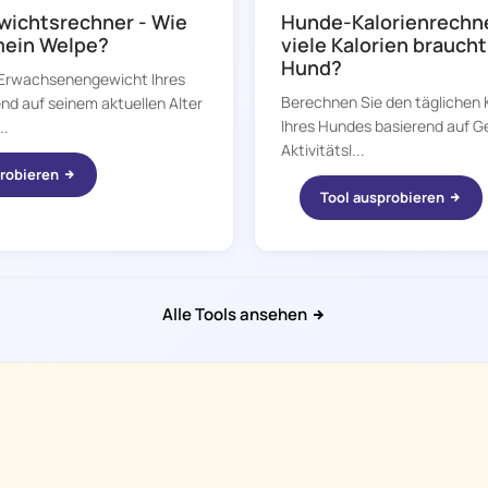
ichtsrechner - Wie
Hunde-Kalorienrechne
mein Welpe?
viele Kalorien brauch
Hund?
 Erwachsenengewicht Ihres
Berechnen Sie den täglichen 
nd auf seinem aktuellen Alter
Ihres Hundes basierend auf Ge
..
Aktivitätsl...
probieren
Tool ausprobieren
Alle Tools ansehen