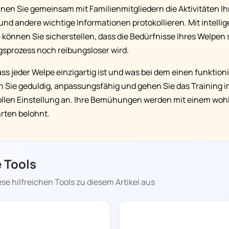
nen Sie gemeinsam mit Familienmitgliedern die Aktivitäten I
 und andere wichtige Informationen protokollieren. Mit intell
önnen Sie sicherstellen, dass die Bedürfnisse Ihres Welpen s
gsprozess noch reibungsloser wird.
ss jeder Welpe einzigartig ist und was bei dem einen funktion
ien Sie geduldig, anpassungsfähig und gehen Sie das Training 
vollen Einstellung an. Ihre Bemühungen werden mit einem wo
rten belohnt.
 Tools
ese hilfreichen Tools zu diesem Artikel aus
DOGGY TIME