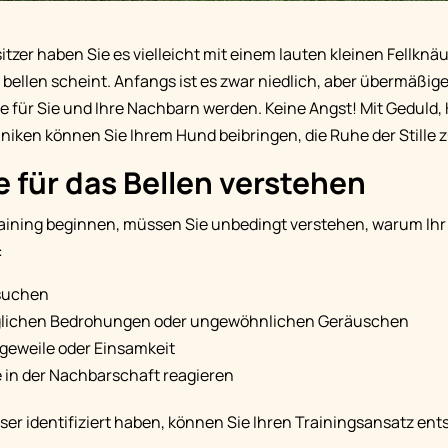
tzer haben Sie es vielleicht mit einem lauten kleinen Fellknäue
 bellen scheint. Anfangs ist es zwar niedlich, aber übermäßig
ge für Sie und Ihre Nachbarn werden. Keine Angst! Mit Geduld
iken können Sie Ihrem Hund beibringen, die Ruhe der Stille 
 für das Bellen verstehen
aining beginnen, müssen Sie unbedingt verstehen, warum Ihr W
:
suchen
glichen Bedrohungen oder ungewöhnlichen Geräuschen
geweile oder Einsamkeit
 in der Nachbarschaft reagieren
ser identifiziert haben, können Sie Ihren Trainingsansatz en