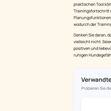
praktischen Tool kön
Trainingsfortschritt
Planungsfunktionen k
wodurch der Trainin
Denken Sie daran, da
vielleicht nicht. Se
positiven und liebe
ruhigen Hundegefäh
Verwandte
Probieren Sie di
DOGGY TIME