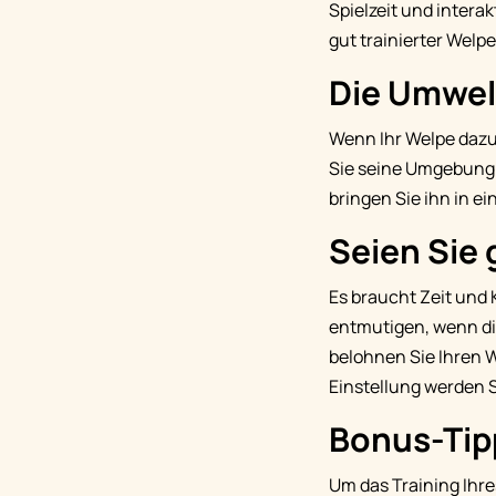
Spielzeit und intera
gut trainierter Welp
Die Umwel
Wenn Ihr Welpe dazu
Sie seine Umgebung k
bringen Sie ihn in e
Seien Sie
Es braucht Zeit und 
entmutigen, wenn die
belohnen Sie Ihren W
Einstellung werden 
Bonus-Tip
Um das Training Ihre