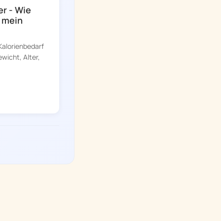
r - Wie
t mein
Kalorienbedarf
wicht, Alter,