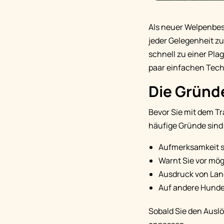
Als neuer Welpenbesi
jeder Gelegenheit zu
schnell zu einer Pla
paar einfachen Techn
Die Gründe
Bevor Sie mit dem Tr
häufige Gründe sind
Aufmerksamkeit 
Warnt Sie vor mö
Ausdruck von Lan
Auf andere Hunde
Sobald Sie den Auslö