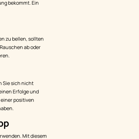
gung bekommt. Ein
 zu bellen, sollten
s Rauschen ab oder
eren.
 Sie sich nicht
einen Erfolge und
einer positiven
haben.
pp
verwenden. Mit diesem