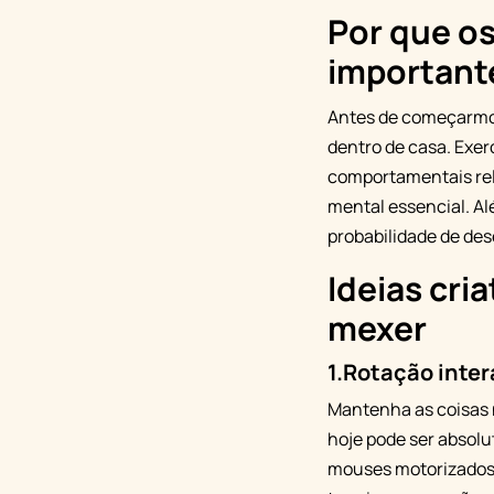
Por que o
importante
Antes de começarmos 
dentro de casa. Exe
comportamentais rel
mental essencial. A
probabilidade de des
Ideias cri
mexer
1.
Rotação inter
Mantenha as coisas 
hoje pode ser absol
mouses motorizados 