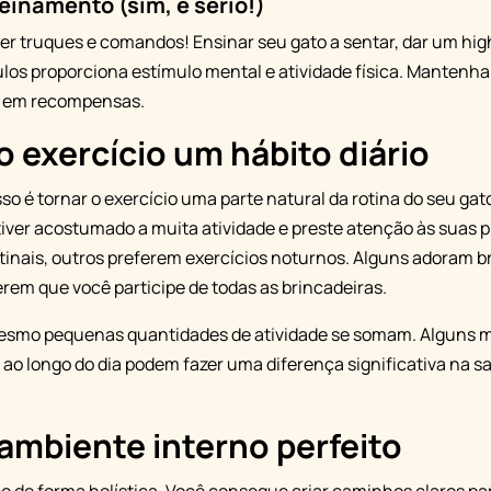
einamento (sim, é sério!)
r truques e comandos! Ensinar seu gato a sentar, dar um hig
ulos proporciona estímulo mental e atividade física. Mantenha
s em recompensas.
 exercício um hábito diário
so é tornar o exercício uma parte natural da rotina do seu g
tiver acostumado a muita atividade e preste atenção às suas 
tinais, outros preferem exercícios noturnos. Alguns adoram b
em que você participe de todas as brincadeiras.
esmo pequenas quantidades de atividade se somam. Alguns m
i ao longo do dia podem fazer uma diferença significativa na s
ambiente interno perfeito