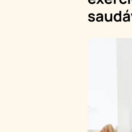
saudá