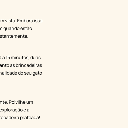
om vista. Embora isso
am quando estão
nstantemente.
 a 15 minutos, duas
anto as brincadeiras
nalidade do seu gato
nte. Polvilhe um
exploração e a
repadeira prateada!