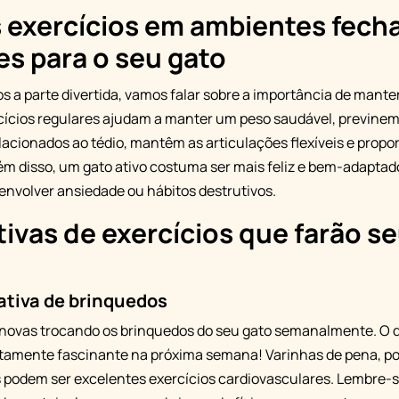
s exercícios em ambientes fech
s para o seu gato
a parte divertida, vamos falar sobre a importância de manter
rcícios regulares ajudam a manter um peso saudável, previne
acionados ao tédio, mantêm as articulações flexíveis e prop
lém disso, um gato ativo costuma ser mais feliz e bem-adapta
envolver ansiedade ou hábitos destrutivos.
ativas de exercícios que farão s
ativa de brinquedos
novas trocando os brinquedos do seu gato semanalmente. O 
utamente fascinante na próxima semana! Varinhas de pena, pon
podem ser excelentes exercícios cardiovasculares. Lembre-