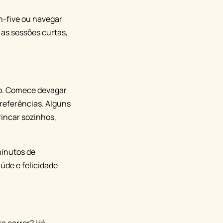
h-five ou navegar
 as sessões curtas,
ato. Comece devagar
preferências. Alguns
rincar sozinhos,
inutos de
aúde e felicidade