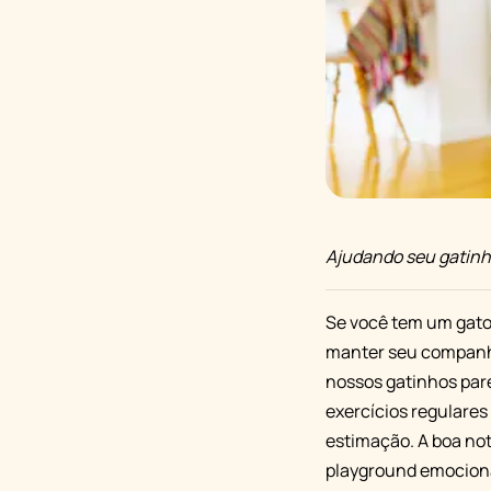
Ajudando seu gatinh
Se você tem um gato
manter seu companhei
nossos gatinhos par
exercícios regulares
estimação. A boa no
playground emocionan