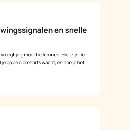
uwingssignalen en snelle
r vroegtijdig moet herkennen. Hier zijn de
je op de dierenarts wacht, en hoe je het