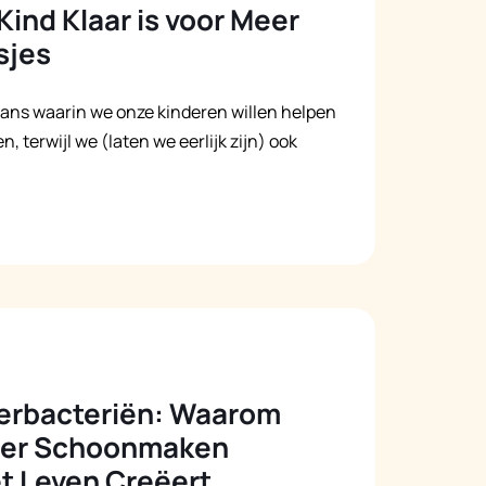
Kind Klaar is voor Meer
sjes
 dans waarin we onze kinderen willen helpen
, terwijl we (laten we eerlijk zijn) ook
erbacteriën: Waarom
mer Schoonmaken
t Leven Creëert