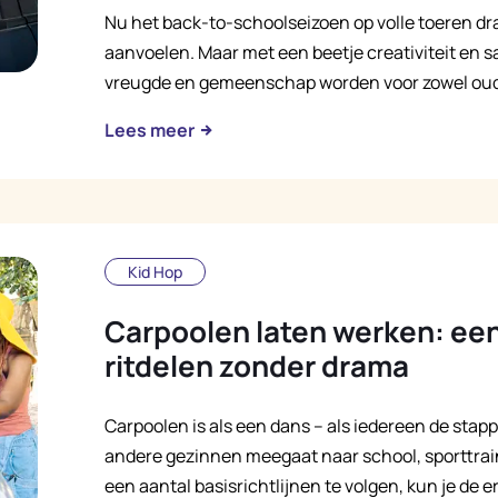
Nu het back-to-schoolseizoen op volle toeren dr
aanvoelen. Maar met een beetje creativiteit en
vreugde en gemeenschap worden voor zowel oude
Lees meer
Kid Hop
Carpoolen laten werken: een 
ritdelen zonder drama
Carpoolen is als een dans – als iedereen de stapp
andere gezinnen meegaat naar school, sporttrai
een aantal basisrichtlijnen te volgen, kun je de 