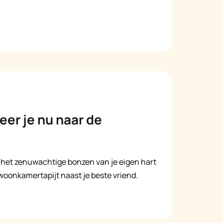
er je nu naar de
en het zenuwachtige bonzen van je eigen hart
t woonkamertapijt naast je beste vriend.