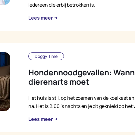
iedereen die erbij betrokken is.
Lees meer
Doggy Time
Hondennoodgevallen: Wanne
dierenarts moet
Het huis is stil, op het zoemen van de koelkast 
na. Het is 2:00 's nachts en je zit geknield op he
Lees meer