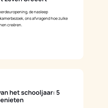
amerdeuropening, de nasleep
dkamerbezoek, ons afvragend hoe zulke
nen creëren.
an het schooljaar: 5
genieten