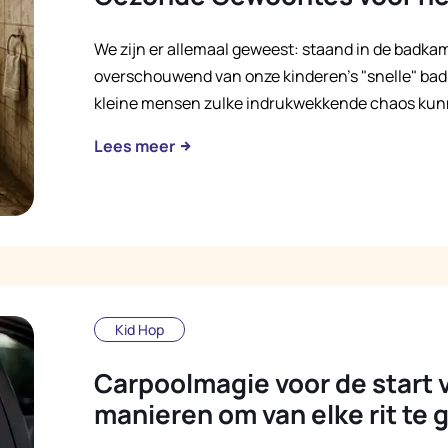
We zijn er allemaal geweest: staand in de badk
overschouwend van onze kinderen's "snelle" ba
kleine mensen zulke indrukwekkende chaos kun
Lees meer
Kid Hop
Carpoolmagie voor de start v
manieren om van elke rit te 