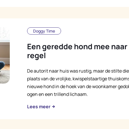
Doggy Time
Een geredde hond mee naar 
regel
De autorit naar huis was rustig, maar de stilte die
plaats van de vrolijke, kwispelstaartige thuiskoms
nieuwe hond in de hoek van de woonkamer gedok
ogen en een trillend lichaam.
Lees meer