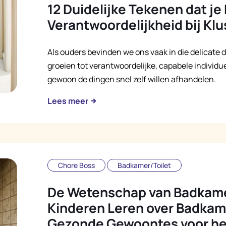
12 Duidelijke Tekenen dat je 
Verantwoordelijkheid bij Klu
Als ouders bevinden we ons vaak in die delicate
groeien tot verantwoordelijke, capabele individuen
gewoon de dingen snel zelf willen afhandelen.
Lees meer
Chore Boss
Badkamer/Toilet
De Wetenschap van Badkam
Kinderen Leren over Badka
Gezonde Gewoontes voor he