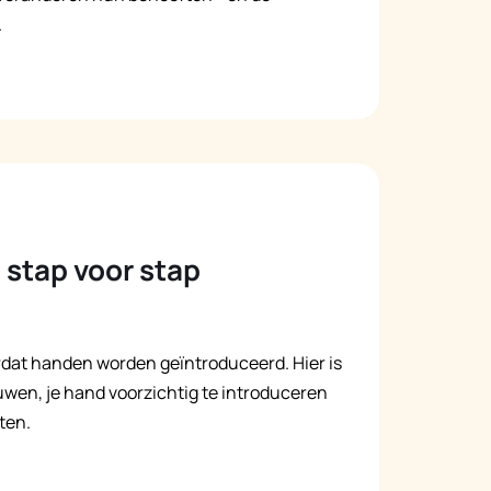
.
Русский
Italiano
stap voor stap
rdat handen worden geïntroduceerd. Hier is
en, je hand voorzichtig te introduceren
ten.