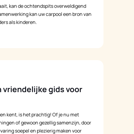
aait, kan de ochtendspits overweldigend
 samenwerking kan uw carpool een bron van
rs als kinderen.
vriendelijke gids voor
en kent, is het prachtig! Of je nu met
ningen of gewoon gezellig samenzijn, door
ervaring soepel en plezierig maken voor