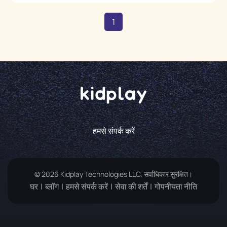
1
हमसे संपर्क करें
© 2026 Kidplay Technologies LLC. सर्वाधिकार सुरक्षित।
घर
ब्लॉग
हमसे संपर्क करें
सेवा की शर्तें
गोपनीयता नीति