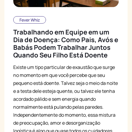
Fever Whiz
Trabalhando em Equipe em um
Dia de Doença: Como Pais, Avós e
Babás Podem Trabalhar Juntos
Quando Seu Filho Está Doente
Existe um tipo particular de exaustão que surge
no momento em que você percebe que seu
pequeno está doente. Talvez seja o meio da noite
e a testa dele esteja quente, ou talvez ele tenha
acordado pálido e sem energia quando
normalmente está pulando pelas paredes.
Independentemente do momento, essa mistura
de preocupação, amor e desorganização
logística é algo que quase todos os cuidadores