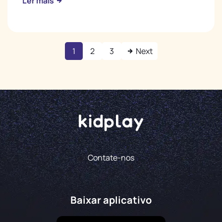
Ler mais
1
2
3
Next
Contate-nos
Baixar aplicativo