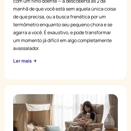
com um filho doente — a descoberta às 2 da
manhã de que você está sem aquela única coisa
de que precisa, ou a busca frenética por um
termômetro enquanto seu pequeno chora e se
agarra a você. É exaustivo, e pode transformar
um momento já difícil em algo completamente
avassalador.
Ler mais