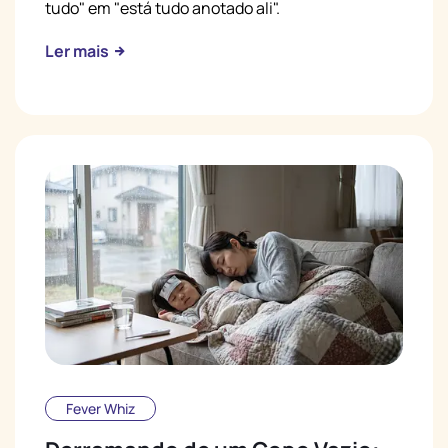
tudo" em "está tudo anotado ali".
Ler mais
Fever Whiz