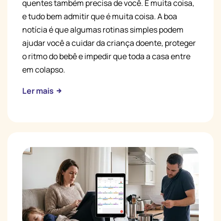
quentes também precisa de você. É muita coisa,
e tudo bem admitir que é muita coisa. A boa
notícia é que algumas rotinas simples podem
ajudar você a cuidar da criança doente, proteger
o ritmo do bebê e impedir que toda a casa entre
em colapso.
Ler mais