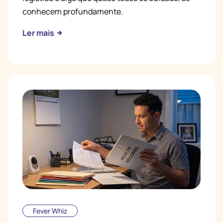
conhecem profundamente.
Ler mais
Fever Whiz