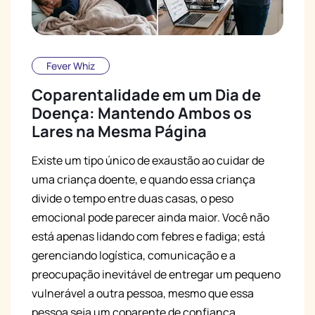
Fever Whiz
Coparentalidade em um Dia de
Doença: Mantendo Ambos os
Lares na Mesma Página
Existe um tipo único de exaustão ao cuidar de
uma criança doente, e quando essa criança
divide o tempo entre duas casas, o peso
emocional pode parecer ainda maior. Você não
está apenas lidando com febres e fadiga; está
gerenciando logística, comunicação e a
preocupação inevitável de entregar um pequeno
vulnerável a outra pessoa, mesmo que essa
pessoa seja um coparente de confiança.