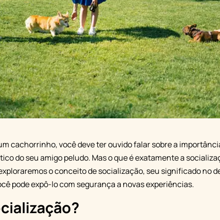
 cachorrinho, você deve ter ouvido falar sobre a importânci
ítico do seu amigo peludo. Mas o que é exatamente a socializaç
 exploraremos o conceito de socialização, seu significado no 
você pode expô-lo com segurança a novas experiências.
cialização?