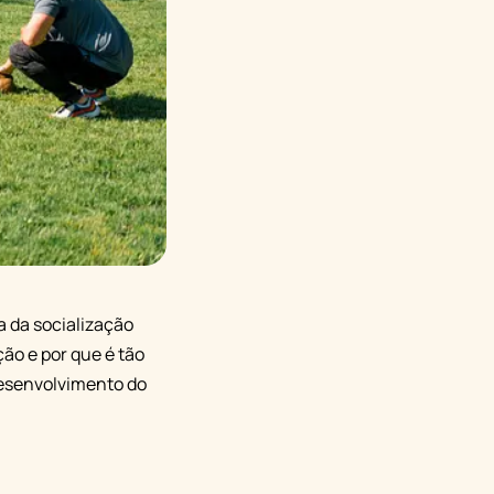
a da socialização
ão e por que é tão
desenvolvimento do