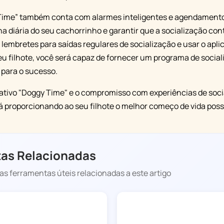
 Time” também conta com alarmes inteligentes e agendamento
ina diária do seu cachorrinho e garantir que a socialização c
r lembretes para saídas regulares de socialização e usar o aplic
eu filhote, você será capaz de fornecer um programa de socia
 para o sucesso.
ativo "Doggy Time" e o compromisso com experiências de soci
á proporcionando ao seu filhote o melhor começo de vida possív
as Relacionadas
s ferramentas úteis relacionadas a este artigo
DOGGY TIME