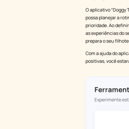
O aplicativo “Doggy
possa planejar a rot
prioridade. Ao defini
as experiências do s
prepara o seu filhote
Com a ajuda do aplic
positivas, você estar
Ferrament
Experimente esta
DOGGY TIME