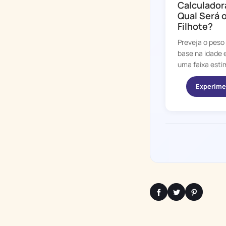
Calculadora
Qual Será 
Filhote?
Preveja o peso
base na idade 
uma faixa estim
Experime