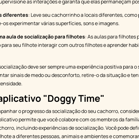
upervisione as interações e garanta que elas permaneçam pos
s diferentes
: Leve seu cachorrinho a locais diferentes, como 
e-os experimentar várias superfícies, sons e imagens.
a aula de socialização para filhotes
: As aulas para filhote
para seu filhote interagir com outros filhotes e aprender habi
ocialização deve ser sempre uma experiência positiva para o 
tar sinais de medo ou desconforto, retire-o da situação e t
tensidade.
aplicativo "Doggy Time"
panhar o progresso da socialização do seu cachorro, consider
plicativo permite que você colabore com os membros da família
chorro, incluindo experiências de socialização. Você pode def
ilhote a diferentes pessoas, animais e ambientes e comemora