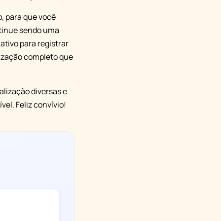
, para que você
ontinue sendo uma
ativo para registrar
lização completo que
alização diversas e
el. Feliz convívio!