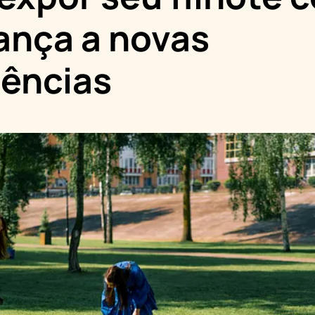
ança a novas
iências