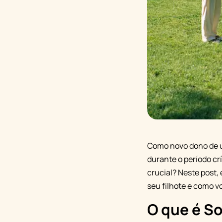
Como novo dono de um
durante o período cr
crucial? Neste post,
seu filhote e como 
O que é So