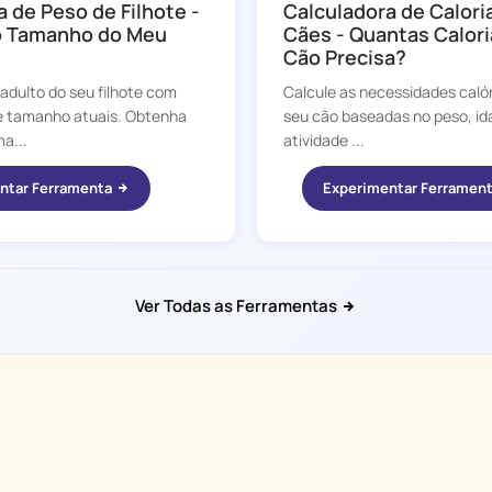
 de Peso de Filhote -
Calculadora de Calori
o Tamanho do Meu
Cães - Quantas Calor
Cão Precisa?
 adulto do seu filhote com
Calcule as necessidades calór
e tamanho atuais. Obtenha
seu cão baseadas no peso, ida
a...
atividade ...
ntar Ferramenta
Experimentar Ferramen
Ver Todas as Ferramentas