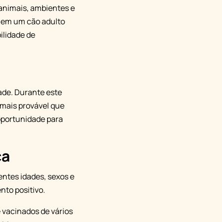
 animais, ambientes e
r em um cão adulto
ilidade de
dade. Durante este
 mais provável que
 oportunidade para
ça
entes idades, sexos e
nto positivo.
e vacinados de vários