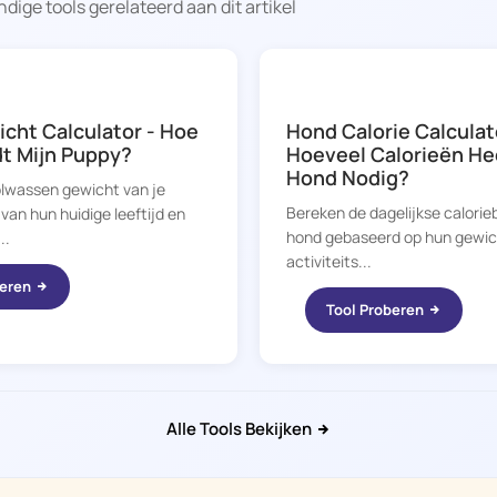
dige tools gerelateerd aan dit artikel
DOGGY TIME
cht Calculator - Hoe
Hond Calorie Calculat
t Mijn Puppy?
Hoeveel Calorieën He
Hond Nodig?
olwassen gewicht van je
Bereken de dagelijkse calorie
van hun huidige leeftijd en
hond gebaseerd op hun gewicht
..
activiteits...
beren
Tool Proberen
Alle Tools Bekijken