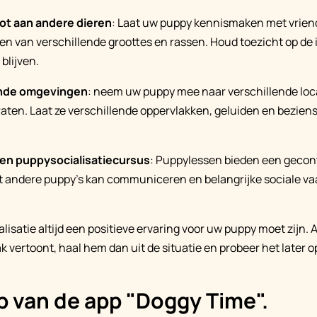
ot aan andere dieren
: Laat uw puppy kennismaken met vriend
 van verschillende groottes en rassen. Houd toezicht op de i
 blijven.
ende omgevingen
: neem uw puppy mee naar verschillende loca
raten. Laat ze verschillende oppervlakken, geluiden en bezie
 een puppysocialisatiecursus
: Puppylessen bieden een gecon
 andere puppy's kan communiceren en belangrijke sociale v
alisatie altijd een positieve ervaring voor uw puppy moet zijn
 vertoont, haal hem dan uit de situatie en probeer het later
p van de app "Doggy Time".