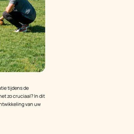
ie tijdens de
et zo cruciaal? In dit
ontwikkeling van uw