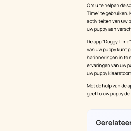
Om u te helpen de so
Time" te gebruiken. 
activiteiten van uw p
uw puppy aan versch
De app "Doggy Time" 
van uw puppy kunt pla
herinneringen in te 
ervaringen van uw p
uw puppy klaarstoom
Met de hulp van de a
geeft u uw puppy de b
Gerelatee