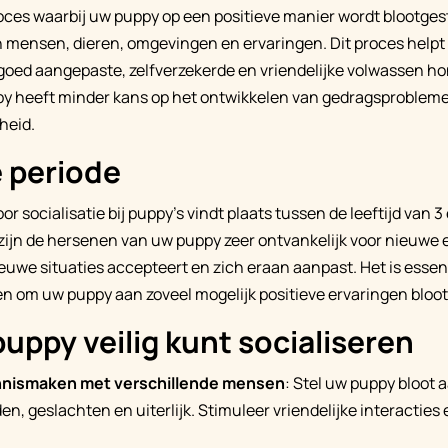
proces waarbij uw puppy op een positieve manier wordt blootges
 mensen, dieren, omgevingen en ervaringen. Dit proces helpt
goed aangepaste, zelfverzekerde en vriendelijke volwassen h
py heeft minder kans op het ontwikkelen van gedragsprobleme
heid.
e periode
oor socialisatie bij puppy’s vindt plaats tussen de leeftijd van 
zijn de hersenen van uw puppy zeer ontvankelijk voor nieuwe e
nieuwe situaties accepteert en zich eraan aanpast. Het is esse
n om uw puppy aan zoveel mogelijk positieve ervaringen bloot 
uppy veilig kunt socialiseren
nnismaken met verschillende mensen
: Stel uw puppy bloot
den, geslachten en uiterlijk. Stimuleer vriendelijke interactie