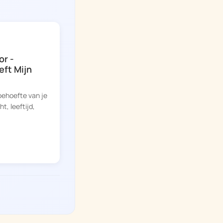
or -
eft Mijn
behoefte van je
, leeftijd,