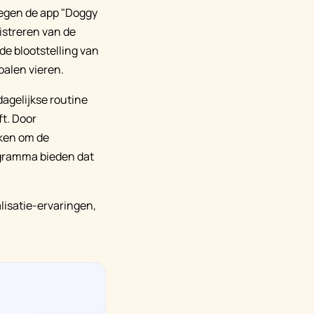
wegen de app "Doggy
istreren van de
 de blootstelling van
alen vieren.
agelijkse routine
ft. Door
iken om de
ogramma bieden dat
lisatie-ervaringen,