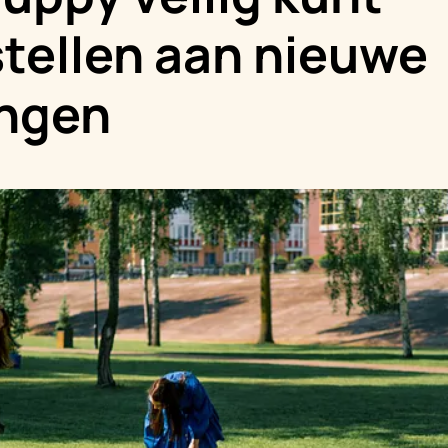
stellen aan nieuwe
ingen