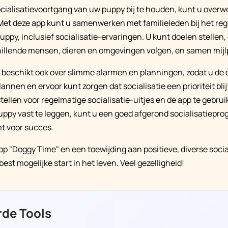
cialisatievoortgang van uw puppy bij te houden, kunt u over
Met deze app kunt u samenwerken met familieleden bij het reg
uppy, inclusief socialisatie-ervaringen. U kunt doelen stellen,
illende mensen, dieren en omgevingen volgen, en samen mijlp
beschikt ook over slimme alarmen en planningen, zodat u de d
nnen en ervoor kunt zorgen dat socialisatie een prioriteit blij
stellen voor regelmatige socialisatie-uitjes en de app te gebru
uppy vast te leggen, kunt u een goed afgerond socialisatiepr
t voor succes.
pp "Doggy Time" en een toewijding aan positieve, diverse socia
est mogelijke start in het leven. Veel gezelligheid!
rde Tools