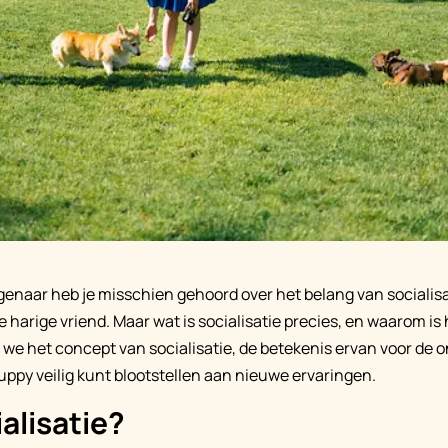
enaar heb je misschien gehoord over het belang van socialisat
je harige vriend. Maar wat is socialisatie precies, en waarom is h
we het concept van socialisatie, de betekenis ervan voor de 
ppy veilig kunt blootstellen aan nieuwe ervaringen.
ialisatie?