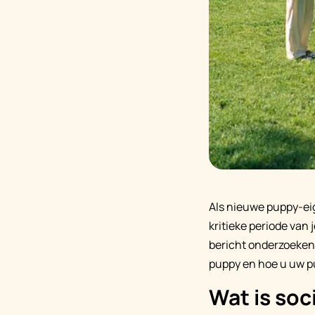
Als nieuwe puppy-eig
kritieke periode van 
bericht onderzoeken 
puppy en hoe u uw pu
Wat is soc