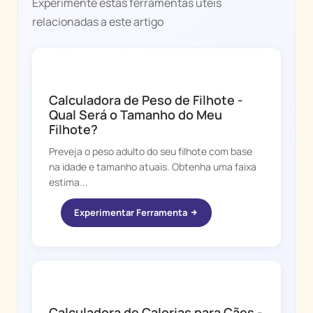
Experimente estas ferramentas úteis
relacionadas a este artigo
DOGGY TIME
Calculadora de Peso de Filhote -
Qual Será o Tamanho do Meu
Filhote?
Preveja o peso adulto do seu filhote com base
na idade e tamanho atuais. Obtenha uma faixa
estima...
Experimentar Ferramenta
DOGGY TIME
Calculadora de Calorias para Cães -