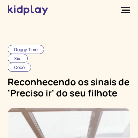
Doggy Time
Xixi
Cocô
Reconhecendo os sinais de
'Preciso ir' do seu filhote