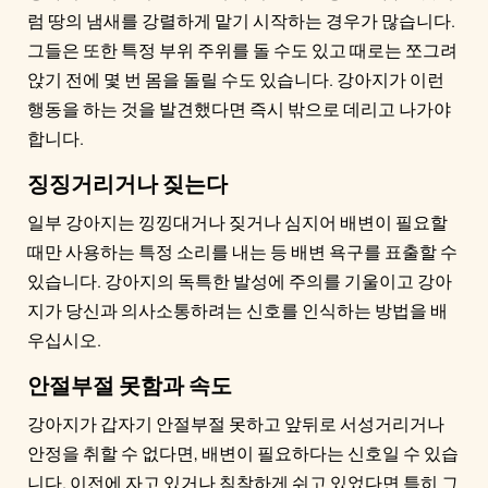
럼 땅의 냄새를 강렬하게 맡기 시작하는 경우가 많습니다.
그들은 또한 특정 부위 주위를 돌 수도 있고 때로는 쪼그려
앉기 전에 몇 번 몸을 돌릴 수도 있습니다. 강아지가 이런
행동을 하는 것을 발견했다면 즉시 밖으로 데리고 나가야
합니다.
징징거리거나 짖는다
일부 강아지는 낑낑대거나 짖거나 심지어 배변이 필요할
때만 사용하는 특정 소리를 내는 등 배변 욕구를 표출할 수
있습니다. 강아지의 독특한 발성에 주의를 기울이고 강아
지가 당신과 의사소통하려는 신호를 인식하는 방법을 배
우십시오.
안절부절 못함과 속도
강아지가 갑자기 안절부절 못하고 앞뒤로 서성거리거나
안정을 취할 수 없다면, 배변이 필요하다는 신호일 수 있습
니다. 이전에 자고 있거나 침착하게 쉬고 있었다면 특히 그