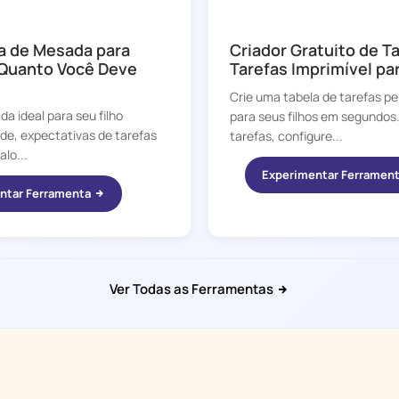
CHORE BOSS
a de Mesada para
Criador Gratuito de T
 Quanto Você Deve
Tarefas Imprimível pa
Crie uma tabela de tarefas pe
a ideal para seu filho
para seus filhos em segundos
de, expectativas de tarefas
tarefas, configure...
lo...
Experimentar Ferramen
ntar Ferramenta
Ver Todas as Ferramentas