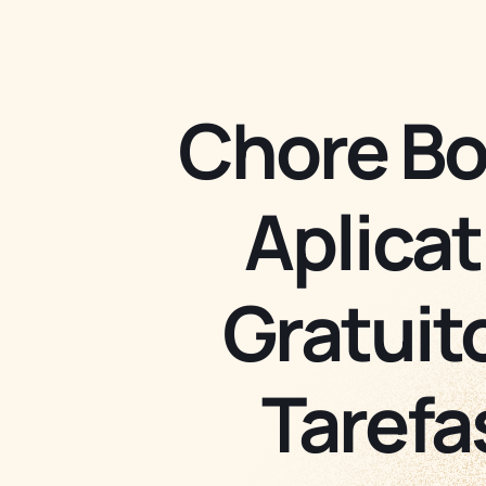
Chore Bo
Aplicat
Gratuit
Tarefa