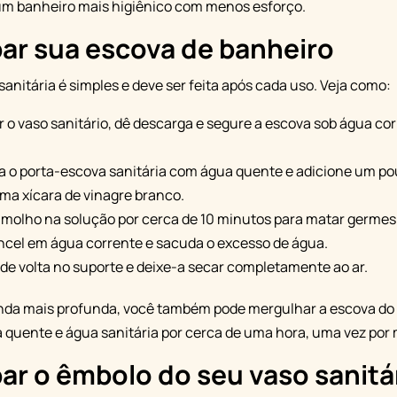
m banheiro mais higiênico com menos esforço.
ar sua escova de banheiro
sanitária é simples e deve ser feita após cada uso. Veja como:
r o vaso sanitário, dê descarga e segure a escova sob água co
 o porta-escova sanitária com água quente e adicione um po
ma xícara de vinagre branco.
 molho na solução por cerca de 10 minutos para matar germes 
ncel em água corrente e sacuda o excesso de água.
de volta no suporte e deixe-a secar completamente ao ar.
nda mais profunda, você também pode mergulhar a escova do 
 quente e água sanitária por cerca de uma hora, uma vez por 
ar o êmbolo do seu vaso sanitá