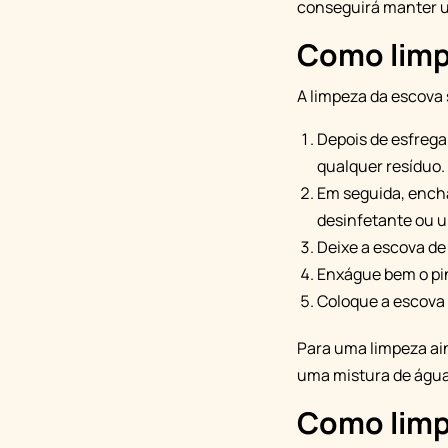
conseguirá manter u
Como limp
A limpeza da escova 
Depois de esfrega
qualquer resíduo.
Em seguida, encha
desinfetante ou u
Deixe a escova de
Enxágue bem o pi
Coloque a escova 
Para uma limpeza ai
uma mistura de água
Como limp