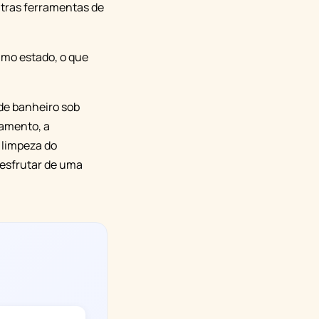
tras ferramentas de
imo estado, o que
de banheiro sob
ciamento, a
 limpeza do
desfrutar de uma