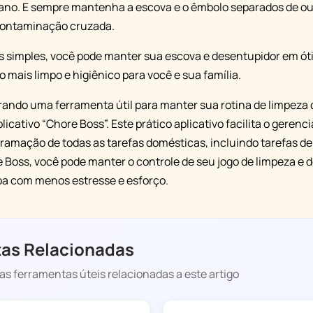
ano. E sempre mantenha a escova e o êmbolo separados de ou
 contaminação cruzada.
s simples, você pode manter sua escova e desentupidor em ót
 mais limpo e higiênico para você e sua família.
rando uma ferramenta útil para manter sua rotina de limpeza 
plicativo “Chore Boss”. Este prático aplicativo facilita o geren
ramação de todas as tarefas domésticas, incluindo tarefas de
Boss, você pode manter o controle de seu jogo de limpeza e 
pa com menos estresse e esforço.
as Relacionadas
s ferramentas úteis relacionadas a este artigo