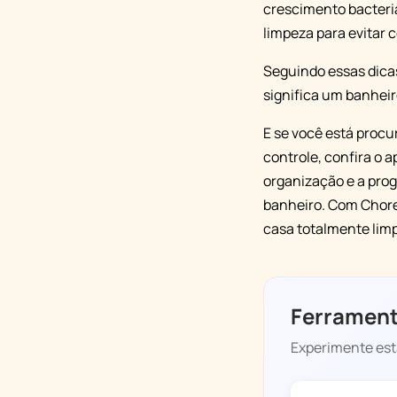
crescimento bacteri
limpeza para evitar
Seguindo essas dica
significa um banheiro
E se você está procu
controle, confira o a
organização e a prog
banheiro. Com Chore 
casa totalmente lim
Ferrament
Experimente esta