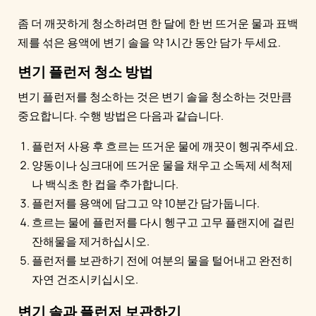
좀 더 깨끗하게 청소하려면 한 달에 한 번 뜨거운 물과 표백
제를 섞은 용액에 변기 솔을 약 1시간 동안 담가 두세요.
변기 플런저 청소 방법
변기 플런저를 청소하는 것은 변기 솔을 청소하는 것만큼
중요합니다. 수행 방법은 다음과 같습니다.
플런저 사용 후 흐르는 뜨거운 물에 깨끗이 헹궈주세요.
양동이나 싱크대에 뜨거운 물을 채우고 소독제 세척제
나 백식초 한 컵을 추가합니다.
플런저를 용액에 담그고 약 10분간 담가둡니다.
흐르는 물에 플런저를 다시 헹구고 고무 플랜지에 걸린
잔해물을 제거하십시오.
플런저를 보관하기 전에 여분의 물을 털어내고 완전히
자연 건조시키십시오.
변기 솔과 플런저 보관하기