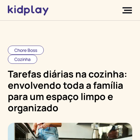
Chore Boss
Cozinha
Tarefas diárias na cozinha:
envolvendo toda a família
para um espaço limpo e
organizado