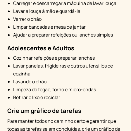
Carregar e descarregar a máquina de lavar louça
Lavar a louça à mão e guardá-la
Varrer o chão
Limpar bancadas e mesa de jantar
Ajudar a preparar refeições ou lanches simples
Adolescentes e Adultos
Cozinhar refeições e preparar lanches
Lavar panelas, frigideiras e outros utensílios de
cozinha
Lavando o chão
Limpeza do fogão, forno e micro-ondas
Retirar o lixo e reciclar
Crie um gráfico de tarefas
Para manter todos no caminho certo e garantir que
todas as tarefas sejam concluídas, crie um gráfico de