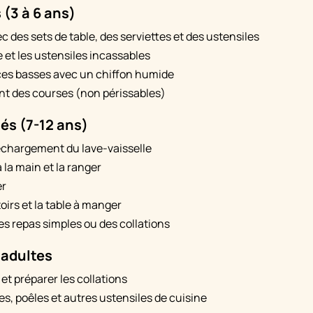
(3 à 6 ans)
ec des sets de table, des serviettes et des ustensiles
e et les ustensiles incassables
ces basses avec un chiffon humide
t des courses (non périssables)
és (7-12 ans)
chargement du lave-vaisselle
à la main et la ranger
er
irs et la table à manger
es repas simples ou des collations
 adultes
 et préparer les collations
es, poêles et autres ustensiles de cuisine