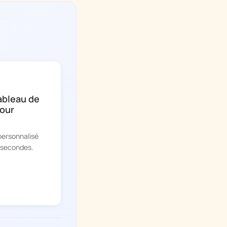
ableau de
our
personnalisé
 secondes.