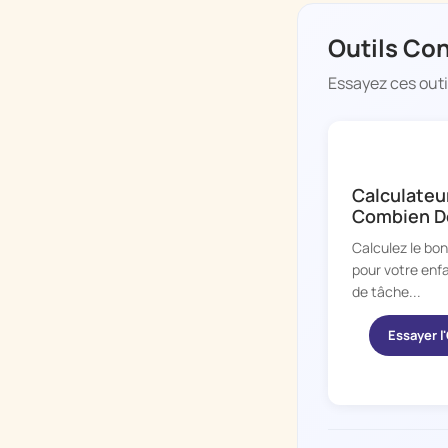
Outils Co
Essayez ces outils
CHORE BOSS
Calculateu
Combien De
Calculez le bo
pour votre enfa
de tâche...
Essayer l