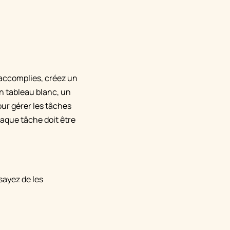
 accomplies, créez un
un tableau blanc, un
r gérer les tâches
haque tâche doit être
sayez de les