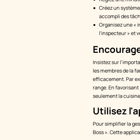
Créez un système
accompli des tâc
Organisez une « i
l'inspecteur » et v
Encouragez
Insistez sur l’import
les membres de la fam
efficacement. Par ex
range. En favorisant
seulement la cuisine
Utilisez l
Pour simplifier la ge
Boss ». Cette applica