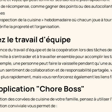
 de récompense, comme gagner des points ou des autocollant
hes
nspection de la cuisine » hebdomadaire où chacun joue à tour 
érifie la propreté et l'organisation.
 le travail d'équipe
ance du travail d’équipe et de la coopération lors des tâches 
ille à s’entraider et à travailler ensemble pour accomplir les 
emple, une personne peut faire la vaisselle pendant qu’une aut
 un sentiment de collaboration et de responsabilité partagée,
 plus rapidement, mais vous renforcerez également les liens f
'application "Chore Boss"
stion des corvées de cuisine de votre famille, pensez à utiliser 
tion conviviale vous permet de :