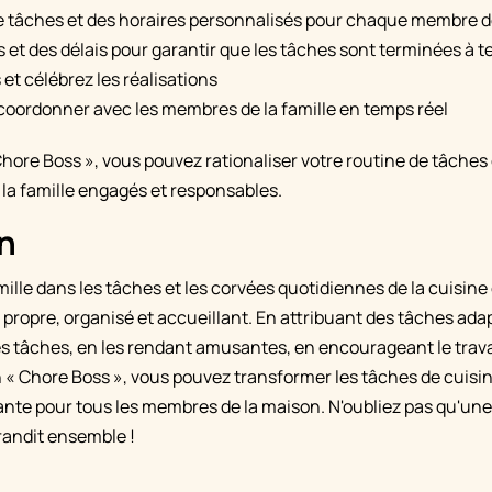
de tâches et des horaires personnalisés pour chaque membre de
s et des délais pour garantir que les tâches sont terminées à 
 et célébrez les réalisations
ordonner avec les membres de la famille en temps réel
Chore Boss », vous pouvez rationaliser votre routine de tâches
la famille engagés et responsables.
n
mille dans les tâches et les corvées quotidiennes de la cuisine 
propre, organisé et accueillant. En attribuant des tâches adap
s tâches, en les rendant amusantes, en encourageant le travai
ion « Chore Boss », vous pouvez transformer les tâches de cuis
ante pour tous les membres de la maison. N'oubliez pas qu'une f
andit ensemble !