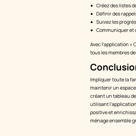
Créez des listes 
Définir des rappel
Suivez les progrès
Communiquer et co
Avec l'application « 
tous les membres de 
Conclusio
Impliquer toute la fa
maintenir un espace 
créant un tableau de
utilisant l'applicat
positive et enrichiss
ménage ensemble gr