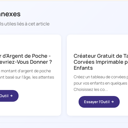
nnexes
 utiles liés à cet article
CHORE BOSS
r d'Argent de Poche -
Créateur Gratuit de T
vriez-Vous Donner ?
Corvées Imprimable p
Enfants
n montant d'argent de poche
Créez un tableau de corvées 
nt basé sur l'âge, les attentes
pour vos enfants en quelques
Choisissez les co...
'Outil
Essayer l'Outil