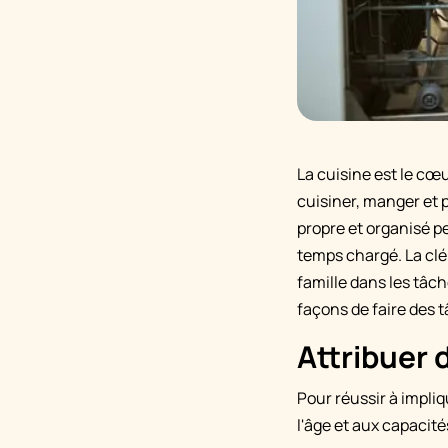
La cuisine est le cœ
cuisiner, manger et 
propre et organisé p
temps chargé. La clé
famille dans les tâc
façons de faire des t
Attribuer 
Pour réussir à impliq
l'âge et aux capacité