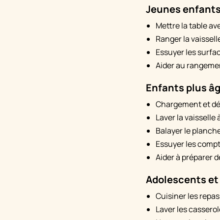
Jeunes enfants 
Mettre la table av
Ranger la vaissell
Essuyer les surfa
Aider au rangemen
Enfants plus âg
Chargement et dé
Laver la vaisselle 
Balayer le planch
Essuyer les compto
Aider à préparer d
Adolescents et
Cuisiner les repas
Laver les casserol