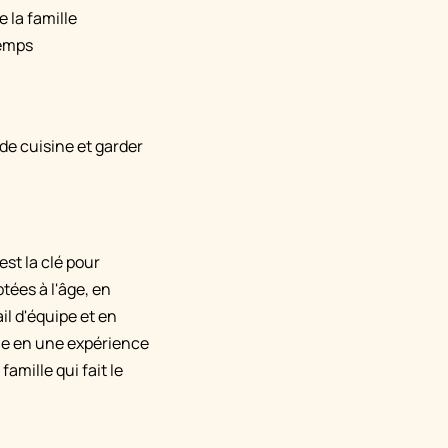
 la famille
temps
 de cuisine et garder
est la clé pour
tées à l'âge, en
l d'équipe et en
ine en une expérience
amille qui fait le