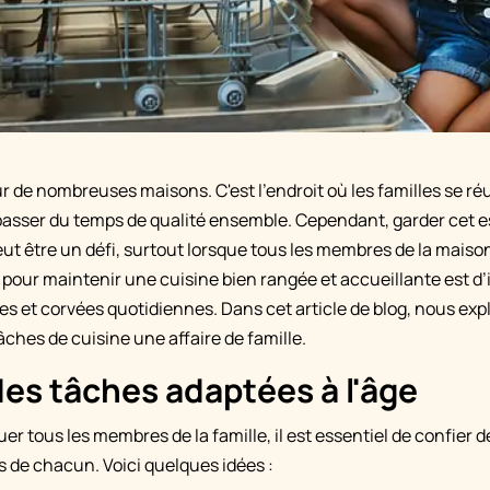
ur de nombreuses maisons. C'est l'endroit où les familles se r
passer du temps de qualité ensemble. Cependant, garder cet 
eut être un défi, surtout lorsque tous les membres de la maiso
 pour maintenir une cuisine bien rangée et accueillante est d’
hes et corvées quotidiennes. Dans cet article de blog, nous ex
âches de cuisine une affaire de famille.
des tâches adaptées à l'âge
uer tous les membres de la famille, il est essentiel de confier
s de chacun. Voici quelques idées :