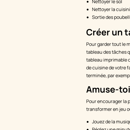
Nettoyer le sol
Nettoyer la cuisin
Sortie des poubell
Créer un t
Pour garder tout le 
tableau des tâches q
tableau imprimable 
de cuisine de votre 
terminée, par exempl
Amuse-to
Pour encourager la pa
transformer en jeu o
Jouez de la musiq
Réglez une minute