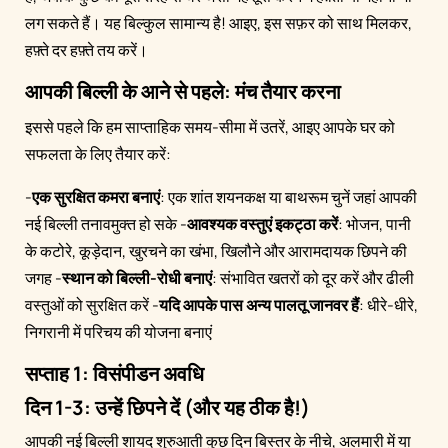
लग सकते हैं। यह बिल्कुल सामान्य है! आइए, इस सफ़र को साथ मिलकर,
हफ़्ते दर हफ़्ते तय करें।
आपकी बिल्ली के आने से पहले: मंच तैयार करना
इससे पहले कि हम साप्ताहिक समय-सीमा में उतरें, आइए आपके घर को
सफलता के लिए तैयार करें:
-
एक सुरक्षित कमरा बनाएं
: एक शांत शयनकक्ष या बाथरूम चुनें जहां आपकी
नई बिल्ली तनावमुक्त हो सके -
आवश्यक वस्तुएं इकट्ठा करें
: भोजन, पानी
के कटोरे, कूड़ेदान, खुरचने का खंभा, खिलौने और आरामदायक छिपने की
जगह -
स्थान को बिल्ली-रोधी बनाएं
: संभावित खतरों को दूर करें और ढीली
वस्तुओं को सुरक्षित करें -
यदि आपके पास अन्य पालतू जानवर हैं
: धीरे-धीरे,
निगरानी में परिचय की योजना बनाएं
सप्ताह 1: विसंपीडन अवधि
दिन 1-3: उन्हें छिपने दें (और यह ठीक है!)
आपकी नई बिल्ली शायद शुरुआती कुछ दिन बिस्तर के नीचे, अलमारी में या