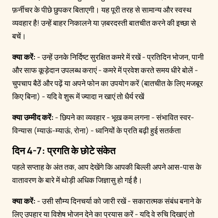
फ़र्नीचर के पीछे छुपकर बिताएगी। यह पूरी तरह से सामान्य और स्वस्थ
व्यवहार है! उन्हें बाहर निकालने या ज़बरदस्ती बातचीत करने की इच्छा से
बचें।
क्या करें:
- उन्हें उनके निर्दिष्ट सुरक्षित कमरे में रखें - प्रतिदिन भोजन, पानी
और साफ कूड़ेदान उपलब्ध कराएं - कमरे में प्रवेश करते समय धीरे बोलें -
चुपचाप बैठें और पढ़ें या अपने फोन का उपयोग करें (बातचीत के लिए मजबूर
किए बिना) - यदि वे शुरू में ज्यादा न खाएं तो धैर्य रखें
क्या उम्मीद करें:
- छिपने का व्यवहार - भूख कम लगना - संभावित स्वर-
विन्यास (म्याऊं-म्याऊं, रोना) - ध्वनियों के प्रति बढ़ी हुई सतर्कता
दिन 4-7: प्रगति के छोटे संकेत
पहले सप्ताह के अंत तक, आप देखेंगे कि आपकी बिल्ली अपने आस-पास के
वातावरण के बारे में थोड़ी अधिक जिज्ञासु हो गई है।
क्या करें:
- उसी सौम्य दिनचर्या को जारी रखें - सकारात्मक संबंध बनाने के
लिए उपहार या विशेष भोजन देने का प्रयास करें - यदि वे रुचि दिखाएं तो