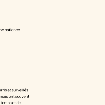
une patience
ris et surveillés
 mais ont souvent
 temps et de