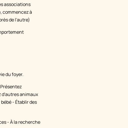
es associations
nie, commencez à
rès de l'autre)
omportement
ie du foyer.
- Présentez
ez d'autres animaux
bébé - Établir des
es - À la recherche