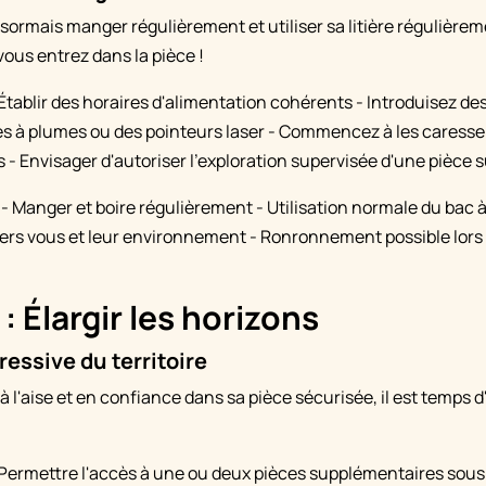
ésormais manger régulièrement et utiliser sa litière régulièrem
vous entrez dans la pièce !
Établir des horaires d'alimentation cohérents - Introduisez des
 à plumes ou des pointeurs laser - Commencez à les caresse
 - Envisager d'autoriser l'exploration supervisée d'une pièce
- Manger et boire régulièrement - Utilisation normale du bac à 
ers vous et leur environnement - Ronronnement possible lors 
: Élargir les horizons
essive du territoire
à l'aise et en confiance dans sa pièce sécurisée, il est temps 
Permettre l'accès à une ou deux pièces supplémentaires sous 