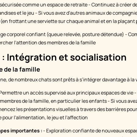
 sécurisée comme un espace de retraite - Continuez à créer d
riandises et le jeu - Si vous avez d'autres animaux de compag
en frottant une serviette sur chaque animal et en la plaçant p
ge corporel confiant (queue relevée, posture détendue) - C
ercher l'attention des membres de la famille
: Intégration et socialisation
 de la famille
ne, de nombreux chats sont prêts à s’intégrer davantage à la v
Permettre un accès supervisé aux principaux espaces de vie 
membres de la famille, en particulier les enfants - Si vous av
cez les présentations visuelles à travers des barrières pour 
pour l'alimentation, le jeu et l'affection
apes importantes :
- Exploration confiante de nouveaux espac