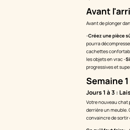
Avant l'arr
Avant de plonger dan
-
Créez une pièce s
pourra décompresse
cachettes confortab
les objets en vrac -
S
progressives et supe
Semaine 1
Jours 1 à 3 : La
Votre nouveau chat p
derrière un meuble. C
convaincre de sortir 