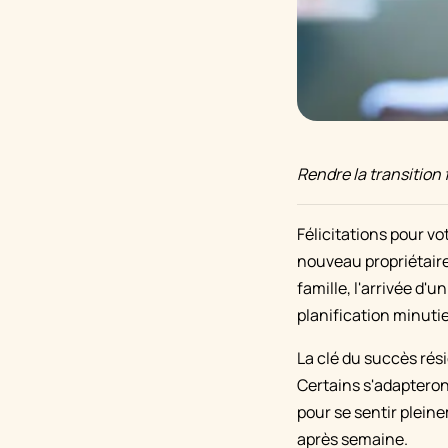
Rendre la transition 
Félicitations pour vo
nouveau propriétair
famille, l'arrivée d
planification minutie
La clé du succès rés
Certains s'adapteron
pour se sentir plein
après semaine.