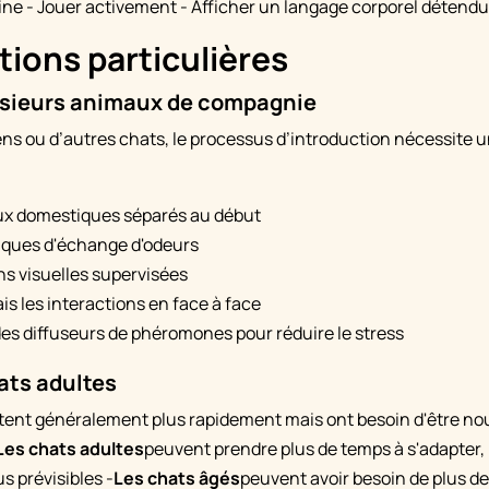
e - Jouer activement - Afficher un langage corporel détendu
ions particulières
usieurs animaux de compagnie
ens ou d’autres chats, le processus d’introduction nécessite 
ux domestiques séparés au début
niques d'échange d'odeurs
s visuelles supervisées
is les interactions en face à face
des diffuseurs de phéromones pour réduire le stress
ats adultes
tent généralement plus rapidement mais ont besoin d'être nour
Les chats adultes
peuvent prendre plus de temps à s'adapter,
s prévisibles -
Les chats âgés
peuvent avoir besoin de plus de