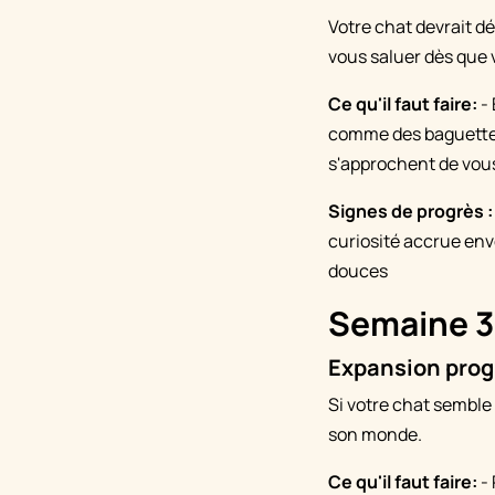
Votre chat devrait d
vous saluer dès que 
Ce qu'il faut faire:
- 
comme des baguettes
s'approchent de vous
Signes de progrès :
curiosité accrue env
douces
Semaine 3 
Expansion progr
Si votre chat semble 
son monde.
Ce qu'il faut faire:
- 