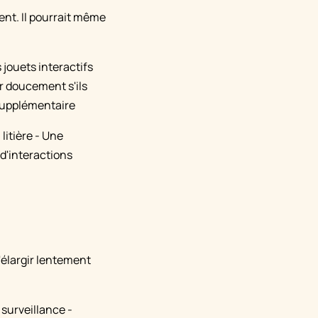
ent. Il pourrait même
 jouets interactifs
r doucement s'ils
 supplémentaire
litière - Une
d'interactions
d'élargir lentement
surveillance -