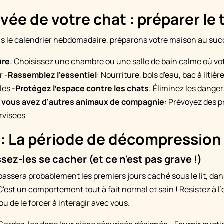
ivée de votre chat : préparer le 
s le calendrier hebdomadaire, préparons votre maison au suc
ûre
: Choisissez une chambre ou une salle de bain calme où v
r -
Rassemblez l'essentiel
: Nourriture, bols d'eau, bac à litière,
les -
Protégez l'espace contre les chats
: Éliminez les danger
i vous avez d'autres animaux de compagnie
: Prévoyez des 
rvisées
 : La période de décompression
issez-les se cacher (et ce n'est pas grave !)
assera probablement les premiers jours caché sous le lit, dan
'est un comportement tout à fait normal et sain ! Résistez à l'
ou de le forcer à interagir avec vous.