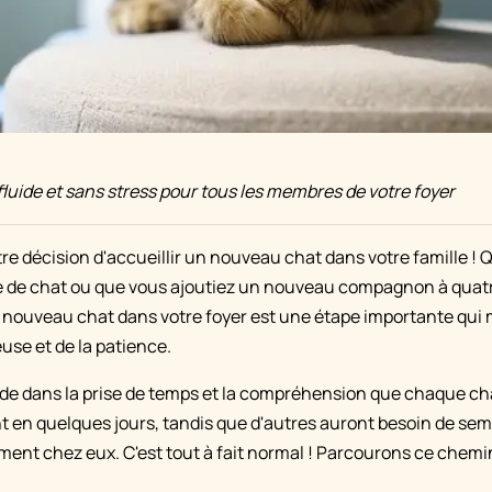
fluide et sans stress pour tous les membres de votre foyer
tre décision d'accueillir un nouveau chat dans votre famille !
e de chat ou que vous ajoutiez un nouveau compagnon à quatr
'un nouveau chat dans votre foyer est une étape importante qui
use et de la patience.
ide dans la prise de temps et la compréhension que chaque ch
t en quelques jours, tandis que d'autres auront besoin de sema
ement chez eux. C'est tout à fait normal ! Parcourons ce che