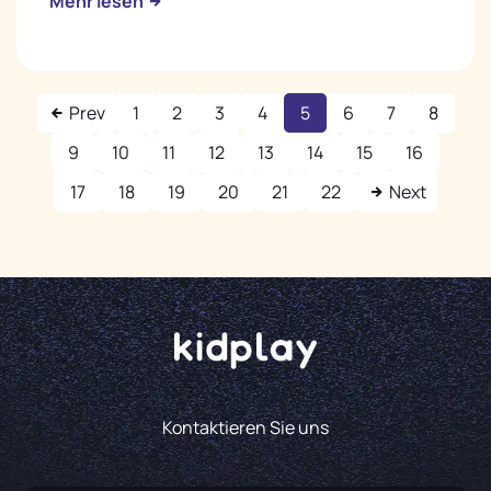
Mehr lesen
Prev
1
2
3
4
5
6
7
8
9
10
11
12
13
14
15
16
17
18
19
20
21
22
Next
Kontaktieren Sie uns