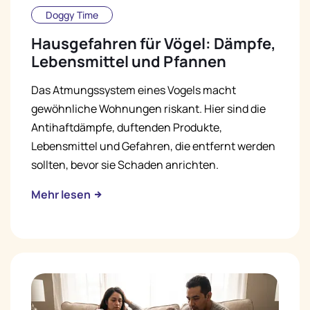
Doggy Time
Hausgefahren für Vögel: Dämpfe,
Lebensmittel und Pfannen
Das Atmungssystem eines Vogels macht
gewöhnliche Wohnungen riskant. Hier sind die
Antihaftdämpfe, duftenden Produkte,
Lebensmittel und Gefahren, die entfernt werden
sollten, bevor sie Schaden anrichten.
Mehr lesen