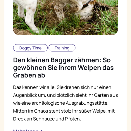
Doggy Time
Training
Den kleinen Bagger zähmen: So
gewöhnen Sie Ihrem Welpen das
Graben ab
Das kennen wir alle: Sie drehen sich nur einen
Augenblick um, und plötzlich sieht Ihr Garten aus
wie eine archäologische Ausgrabungsstätte.
Mitten im Chaos steht stolz Ihr süßer Welpe, mit
Dreck an Schnauze und Pfoten.