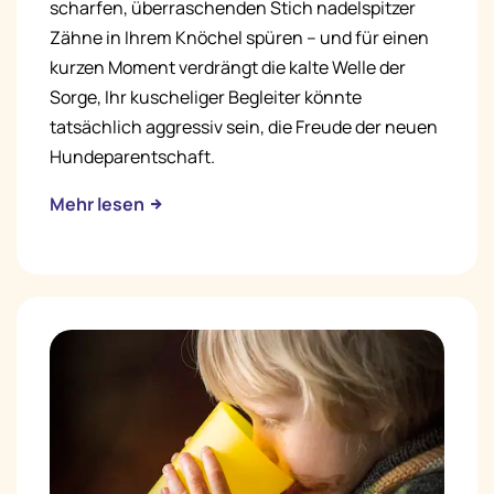
scharfen, überraschenden Stich nadelspitzer
Zähne in Ihrem Knöchel spüren – und für einen
kurzen Moment verdrängt die kalte Welle der
Sorge, Ihr kuscheliger Begleiter könnte
tatsächlich aggressiv sein, die Freude der neuen
Hundeparentschaft.
Mehr lesen