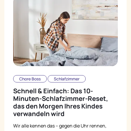
Chore Boss
Schlafzimmer
Schnell & Einfach: Das 10-
Minuten-Schlafzimmer-Reset,
das den Morgen Ihres Kindes
verwandeln wird
Wir alle kennen das – gegen die Uhr rennen,