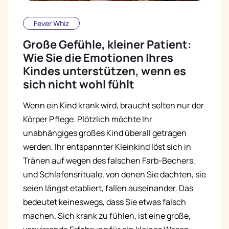
Fever Whiz
Große Gefühle, kleiner Patient:
Wie Sie die Emotionen Ihres
Kindes unterstützen, wenn es
sich nicht wohl fühlt
Wenn ein Kind krank wird, braucht selten nur der
Körper Pflege. Plötzlich möchte Ihr
unabhängiges großes Kind überall getragen
werden, Ihr entspannter Kleinkind löst sich in
Tränen auf wegen des falschen Farb-Bechers,
und Schlafensrituale, von denen Sie dachten, sie
seien längst etabliert, fallen auseinander. Das
bedeutet keineswegs, dass Sie etwas falsch
machen. Sich krank zu fühlen, ist eine große,