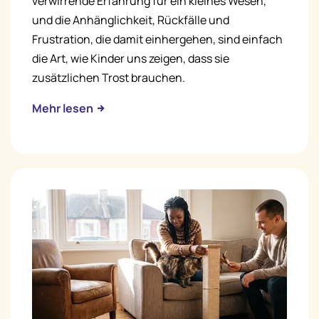
verwirrende Erfahrung für ein kleines Wesen,
und die Anhänglichkeit, Rückfälle und
Frustration, die damit einhergehen, sind einfach
die Art, wie Kinder uns zeigen, dass sie
zusätzlichen Trost brauchen.
Mehr lesen