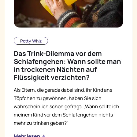
Potty Whiz
Das Trink-Dilemma vor dem
Schlafengehen: Wann sollte man
in trockenen Nächten auf
Flüssigkeit verzichten?
Als Eltern, die gerade dabei sind, ihr Kind ans
Töpfchen zu gewöhnen, haben Sie sich
wahrscheinlich schon gefragt: „Wann sollte ich
meinem Kind vor dem Schlafengehen nichts
mehr zu trinken geben?“
Mehr lesen