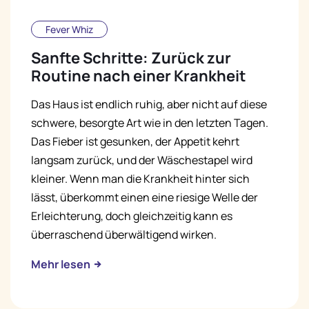
Fever Whiz
Sanfte Schritte: Zurück zur
Routine nach einer Krankheit
Das Haus ist endlich ruhig, aber nicht auf diese
schwere, besorgte Art wie in den letzten Tagen.
Das Fieber ist gesunken, der Appetit kehrt
langsam zurück, und der Wäschestapel wird
kleiner. Wenn man die Krankheit hinter sich
lässt, überkommt einen eine riesige Welle der
Erleichterung, doch gleichzeitig kann es
überraschend überwältigend wirken.
Mehr lesen