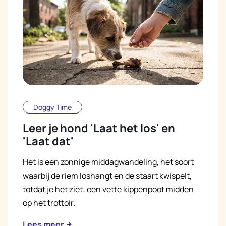
Doggy Time
Leer je hond 'Laat het los' en
'Laat dat'
Het is een zonnige middagwandeling, het soort
waarbij de riem loshangt en de staart kwispelt,
totdat je het ziet: een vette kippenpoot midden
op het trottoir.
Lees meer