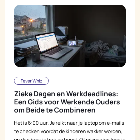
Fever Whiz
Zieke Dagen en Werkdeadlines:
Een Gids voor Werkende Ouders
om Beide te Combineren
Het is 6:00 uur. Je reikt naar je laptop om e-mails
te checken voordat de kinderen wakker worden,
en dan hoor je het: de hoest. Of misschien loop je