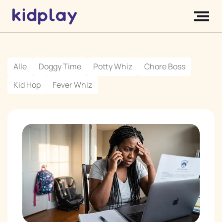
Alle
Doggy Time
Potty Whiz
Chore Boss
Kid Hop
Fever Whiz