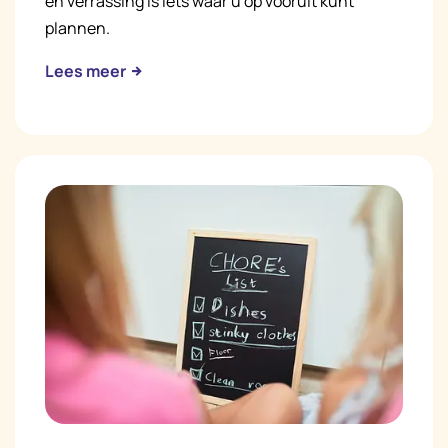
en verrassing is iets waar u op vooruit kunt
plannen.
Lees meer