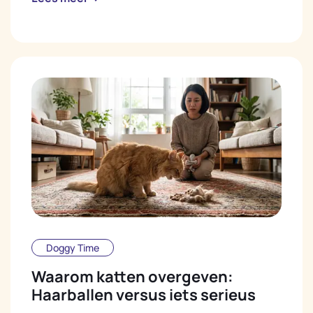
Doggy Time
Waarom katten overgeven:
Haarballen versus iets serieus