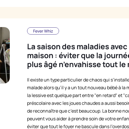
Fever Whiz
La saison des maladies avec
maison : éviter que la journ
plus âgé n’envahisse tout l
Il existe un type particulier de chaos qui s’insta
malade alors qu’il y a un tout nouveau bébé à la 
la lessive est quelque part entre "en retard" et "
préscolaire avec les joues chaudes a aussi besoin
de reconnaître que c’est beaucoup. La bonne nou
peuvent vous aider à prendre soin de votre enfan
éviter que tout le foyer ne bascule dans l’overdos