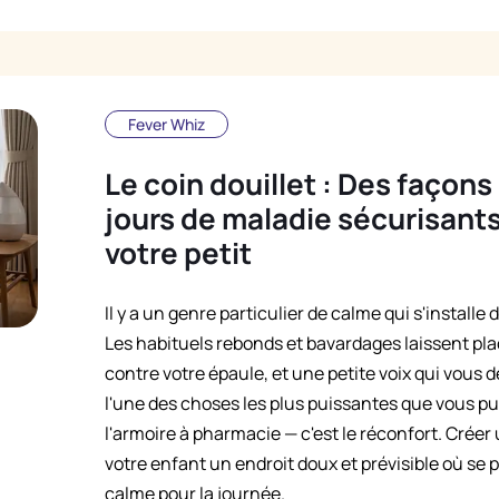
Fever Whiz
Le coin douillet : Des façons
jours de maladie sécurisants
votre petit
Il y a un genre particulier de calme qui s'instal
Les habituels rebonds et bavardages laissent pla
contre votre épaule, et une petite voix qui vous
l'une des choses les plus puissantes que vous pui
l'armoire à pharmacie — c'est le réconfort. Créer
votre enfant un endroit doux et prévisible où se p
calme pour la journée.