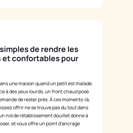
 simples de rendre les
 et confortables pour
le dans une maison quand un petit est malade.
ce à des yeux lourds, un front chaud posé
 demande de rester près. À ces moments-là,
ssiez offrir ne se trouve pas du tout dans
 un nid de rétablissement douillet donne à
oser, et vous offre un point d'ancrage