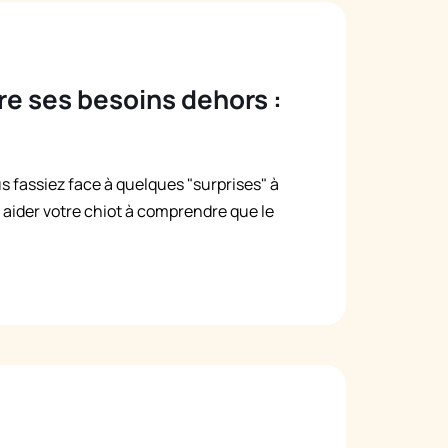
ire ses besoins dehors :
ous fassiez face à quelques "surprises" à
aider votre chiot à comprendre que le