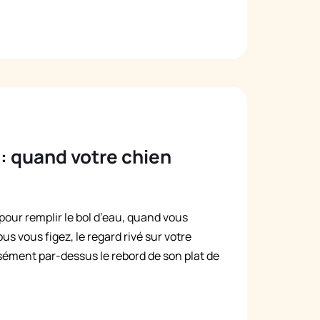
: quand votre chien
pour remplir le bol d’eau, quand vous
s vous figez, le regard rivé sur votre
nsément par-dessus le rebord de son plat de