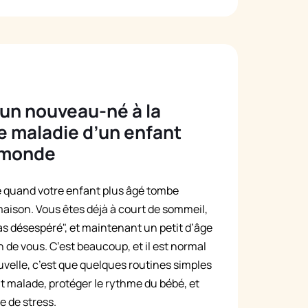
 un nouveau-né à la
ée maladie d’un enfant
e monde
lle quand votre enfant plus âgé tombe
maison. Vous êtes déjà à court de sommeil,
cas désespéré", et maintenant un petit d’âge
 de vous. C’est beaucoup, et il est normal
velle, c’est que quelques routines simples
t malade, protéger le rythme du bébé, et
e de stress.