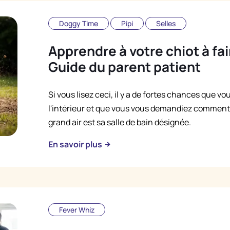
Doggy Time
Pipi
Selles
Apprendre à votre chiot à fa
Guide du parent patient
Si vous lisez ceci, il y a de fortes chances que v
l'intérieur et que vous vous demandiez comment 
grand air est sa salle de bain désignée.
En savoir plus
Fever Whiz