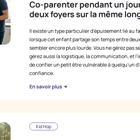
Co-parenter pendant un jour 
deux foyers sur la même lon
Il existe un type particulier d'épuisement lié au 
lorsque cet enfant partage son temps entre deux
sembler encore plus lourde. Vous ne gérez pas seu
gérez aussi la logistique, la communication, et l
de confier un petit être vulnérable à quelqu'un d'
confiance.
En savoir plus
Kid Hop