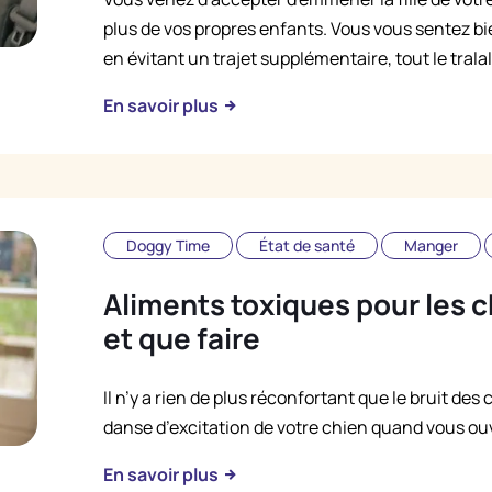
plus de vos propres enfants. Vous vous sentez bie
en évitant un trajet supplémentaire, tout le tralal
En savoir plus
Doggy Time
État de santé
Manger
Aliments toxiques pour les ch
et que faire
Il n’y a rien de plus réconfortant que le bruit des
danse d’excitation de votre chien quand vous ouvr
En savoir plus