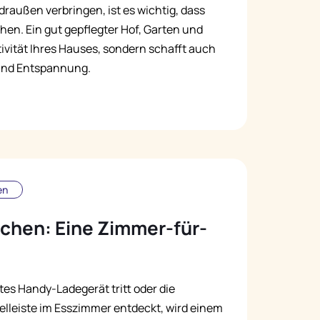
raußen verbringen, ist es wichtig, dass
en. Ein gut gepflegter Hof, Garten und
ivität Ihres Hauses, sondern schafft auch
 und Entspannung.
en
chen: Eine Zimmer-für-
es Handy-Ladegerät tritt oder die
lleiste im Esszimmer entdeckt, wird einem