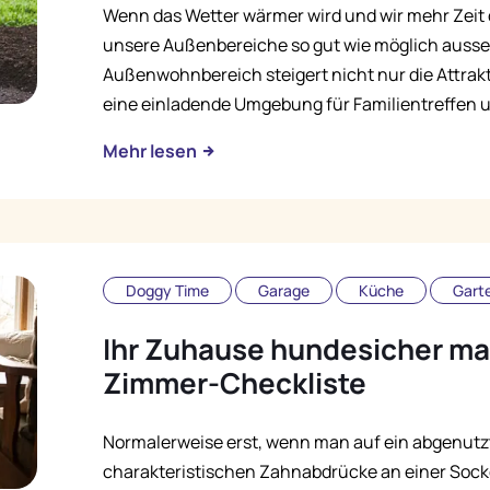
Wenn das Wetter wärmer wird und wir mehr Zeit d
unsere Außenbereiche so gut wie möglich ausseh
Außenwohnbereich steigert nicht nur die Attrakt
eine einladende Umgebung für Familientreffen
Mehr lesen
Doggy Time
Garage
Küche
Gart
Ihr Zuhause hundesicher ma
Zimmer-Checkliste
Normalerweise erst, wenn man auf ein abgenutzt
charakteristischen Zahnabdrücke an einer Socke