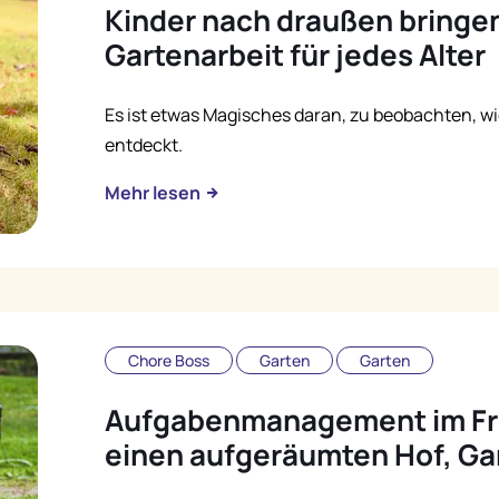
Kinder nach draußen bringen
Gartenarbeit für jedes Alter
Es ist etwas Magisches daran, zu beobachten, wie
entdeckt.
Mehr lesen
Chore Boss
Garten
Garten
Aufgabenmanagement im Frei
einen aufgeräumten Hof, Ga