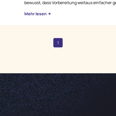
bewusst, dass Vorbereitung weitaus einfacher g
Mehr lesen
1