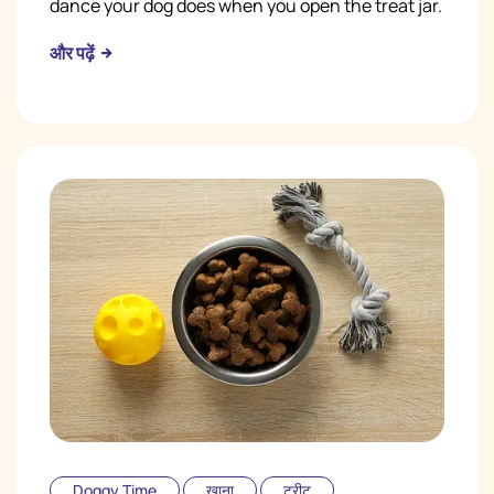
dance your dog does when you open the treat jar.
और पढ़ें
Doggy Time
खाना
ट्रीट