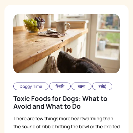
Doggy Time
स्थिति
खाना
रसोई
Toxic Foods for Dogs: What to
Avoid and What to Do
There are few things more heartwarming than
the sound of kibble hitting the bowl or the excited