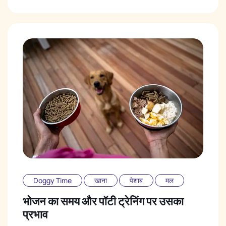
Doggy Time
खाना
पेशाब
मल
भोजन का समय और पॉटी ट्रेनिंग पर उसका
प्रभाव