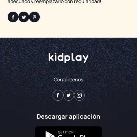
adecuado y reemplazarlo con regularidad!
Contáctenos
Descargar aplicación