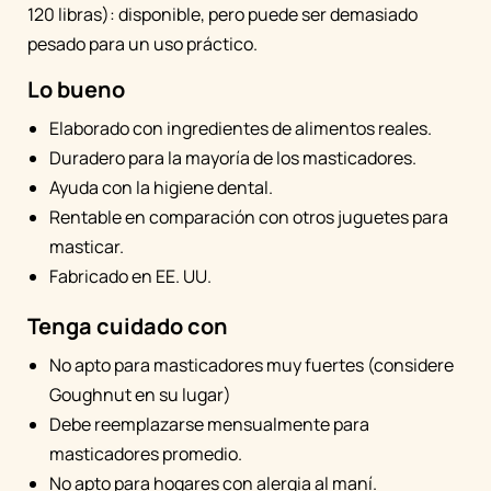
120 libras): disponible, pero puede ser demasiado
pesado para un uso práctico.
Lo bueno
Elaborado con ingredientes de alimentos reales.
Duradero para la mayoría de los masticadores.
Ayuda con la higiene dental.
Rentable en comparación con otros juguetes para
masticar.
Fabricado en EE. UU.
Tenga cuidado con
No apto para masticadores muy fuertes (considere
Goughnut en su lugar)
Debe reemplazarse mensualmente para
masticadores promedio.
No apto para hogares con alergia al maní.