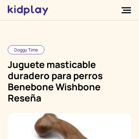
Doggy Time
Juguete masticable
duradero para perros
Benebone Wishbone
Reseña