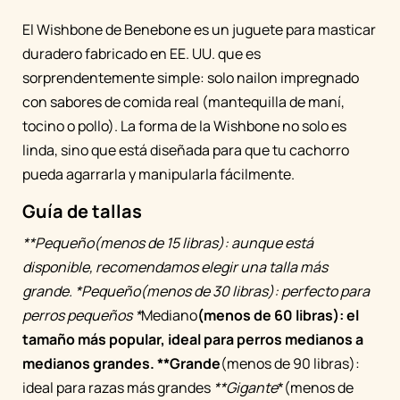
El Wishbone de Benebone es un juguete para masticar
duradero fabricado en EE. UU. que es
sorprendentemente simple: solo nailon impregnado
con sabores de comida real (mantequilla de maní,
tocino o pollo). La forma de la Wishbone no solo es
linda, sino que está diseñada para que tu cachorro
pueda agarrarla y manipularla fácilmente.
Guía de tallas
**Pequeño
(menos de 15 libras): aunque está
disponible, recomendamos elegir una talla más
grande. *
Pequeño
(menos de 30 libras): perfecto para
perros pequeños *
Mediano
(menos de 60 libras): el
tamaño más popular, ideal para perros medianos a
medianos grandes. **Grande
(menos de 90 libras):
ideal para razas más grandes
**Gigante
*(menos de