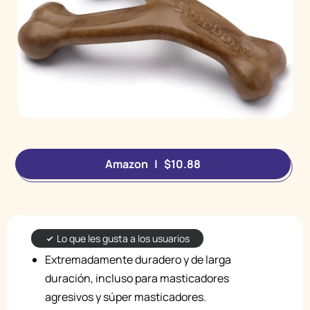
Amazon | $10.88
Lo que les gusta a los usuarios
Extremadamente duradero y de larga
duración, incluso para masticadores
agresivos y súper masticadores.