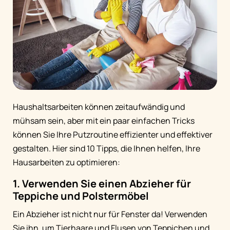
Haushaltsarbeiten können zeitaufwändig und
mühsam sein, aber mit ein paar einfachen Tricks
können Sie Ihre Putzroutine effizienter und effektiver
gestalten. Hier sind 10 Tipps, die Ihnen helfen, Ihre
Hausarbeiten zu optimieren:
1. Verwenden Sie einen Abzieher für
Teppiche und Polstermöbel
Ein Abzieher ist nicht nur für Fenster da! Verwenden
Sie ihn, um Tierhaare und Flusen von Teppichen und