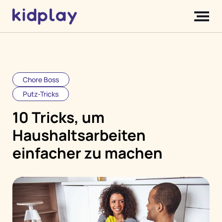
Chore Boss
Putz-Tricks
10 Tricks, um
Haushaltsarbeiten
einfacher zu machen