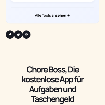
Alle Tools ansehen
Chore Boss, Die
kostenlose App für
Aufgaben und
Taschengeld