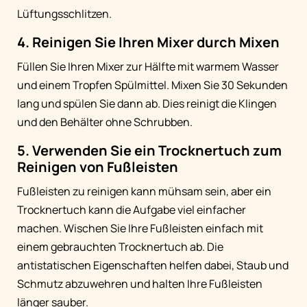
Lüftungsschlitzen.
4. Reinigen Sie Ihren Mixer durch Mixen
Füllen Sie Ihren Mixer zur Hälfte mit warmem Wasser
und einem Tropfen Spülmittel. Mixen Sie 30 Sekunden
lang und spülen Sie dann ab. Dies reinigt die Klingen
und den Behälter ohne Schrubben.
5. Verwenden Sie ein Trocknertuch zum
Reinigen von Fußleisten
Fußleisten zu reinigen kann mühsam sein, aber ein
Trocknertuch kann die Aufgabe viel einfacher
machen. Wischen Sie Ihre Fußleisten einfach mit
einem gebrauchten Trocknertuch ab. Die
antistatischen Eigenschaften helfen dabei, Staub und
Schmutz abzuwehren und halten Ihre Fußleisten
länger sauber.