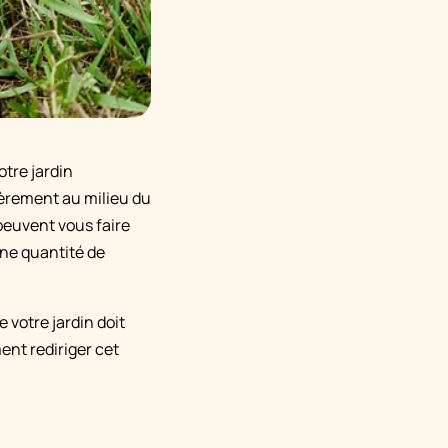
tre jardin
ièrement au milieu du
peuvent vous faire
ine quantité de
 votre jardin doit
ent rediriger cet