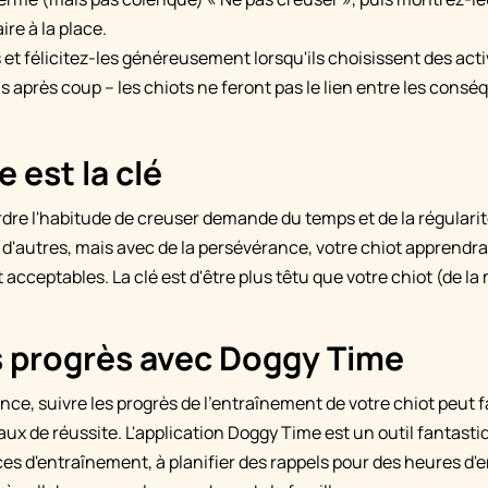
ire à la place.
t félicitez-les généreusement lorsqu'ils choisissent des acti
 après coup – les chiots ne feront pas le lien entre les consé
 est la clé
rdre l'habitude de creuser demande du temps et de la régularit
 d'autres, mais avec de la persévérance, votre chiot apprendra
cceptables. La clé est d'être plus têtu que votre chiot (de la 
s progrès avec Doggy Time
nce, suivre les progrès de l'entraînement de votre chiot peut
aux de réussite. L'application Doggy Time est un outil fantasti
ces d'entraînement, à planifier des rappels pour des heures d