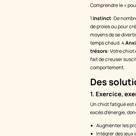
Comprendre le « pour
1.
Instinct
: De nombr
de proies ou pour cré
moyens de se divertir
temps chaud. 4.
Anxi
trésors
: Votre chiot
fait de creuser susci
comportement.
Des soluti
1. Exercice, exe
Un chiot fatigué es
excès d'énergie, don
Augmenter les pr
Intégrer des jeux 