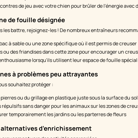
contres de jeu avec votre chien pour brûler de l'énergie avec 
ne de fouille désignée
s les battre, rejoignez-les ! De nombreux entraîneurs recomm
bac à sable ou une zone spécifique où il est permis de creuser
ts ou des friandises dans cette zone pour encourager un cre
 enthousiasme lorsqu'ils utilisent leur espace de fouille spécial
ones à problèmes peu attrayantes
ous souhaitez protéger :
pierres ou du grillage en plastique juste sous la surface du sol
ys répulsifs sans danger pour les animaux sur les zones de cr
rer temporairement les jardins ou les parterres de fleurs
 alternatives d’enrichissement