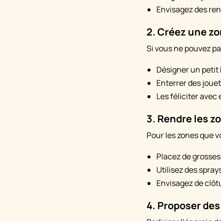
Envisagez des ren
2. Créez une zo
Si vous ne pouvez pa
Désigner un petit 
Enterrer des joue
Les féliciter avec
3. Rendre les z
Pour les zones que v
Placez de grosses 
Utilisez des spra
Envisagez de clôtu
4. Proposer des