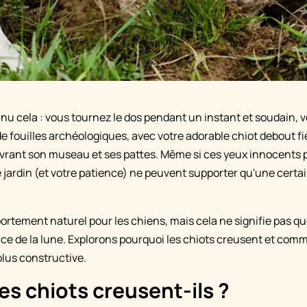
u cela : vous tournez le dos pendant un instant et soudain, vo
de fouilles archéologiques, avec votre adorable chiot debout f
uvrant son museau et ses pattes. Même si ces yeux innocents 
e jardin (et votre patience) ne peuvent supporter qu'une certa
rtement naturel pour les chiens, mais cela ne signifie pas que
ace de la lune. Explorons pourquoi les chiots creusent et comm
plus constructive.
es chiots creusent-ils ?