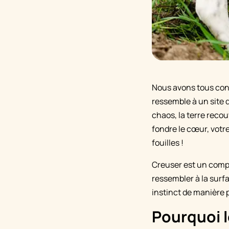
Nous avons tous conn
ressemble à un site 
chaos, la terre reco
fondre le cœur, votr
fouilles !
Creuser est un compo
ressembler à la surf
instinct de manière 
Pourquoi l