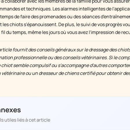
 collaborer avec les membres de la famille pour vous assure
mmandes et techniques. Les alarmes intelligentes de l'applic
t temps de faire des promenades ou des séances d'entraînement
nt les chiots s'épanouissent. De plus, le suivi de vos progrès vo
fil du temps, même les jours où vous avez l'impression de recu
rticle fournit des conseils généraux sur le dressage des chiots
ation professionnelle ou des conseils vétérinaires. Si le co
 chiot semble compulsif ou s'accompagne d'autres comporte
 vétérinaire ou un dresseur de chiens certifié pour obtenir de
nnexes
 utiles liés à cet article