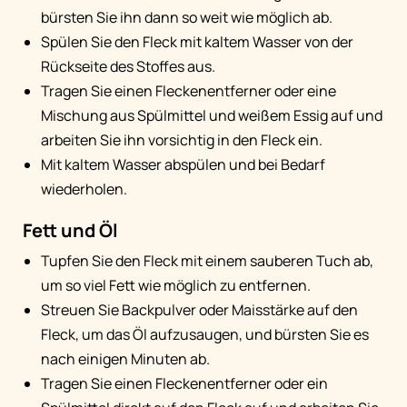
bürsten Sie ihn dann so weit wie möglich ab.
Spülen Sie den Fleck mit kaltem Wasser von der
Rückseite des Stoffes aus.
Tragen Sie einen Fleckenentferner oder eine
Mischung aus Spülmittel und weißem Essig auf und
arbeiten Sie ihn vorsichtig in den Fleck ein.
Mit kaltem Wasser abspülen und bei Bedarf
wiederholen.
Fett und Öl
Tupfen Sie den Fleck mit einem sauberen Tuch ab,
um so viel Fett wie möglich zu entfernen.
Streuen Sie Backpulver oder Maisstärke auf den
Fleck, um das Öl aufzusaugen, und bürsten Sie es
nach einigen Minuten ab.
Tragen Sie einen Fleckenentferner oder ein