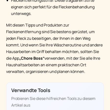
Fleckentfernungsstifte: Diese tragbaren Stifte
eignen sich perfekt für die Fleckenbehandlung
unterwegs.
Mit diesen Tipps und Produkten zur
Fleckenentfernung sind Sie bestens gerüstet, um
jeden Fleck zu beseitigen, der Ihnen in den Weg
kommt. Und wenn Sie Ihre Wäscheroutine und andere
Hausarbeiten im Griff behalten möchten, sollten Sie
die App
„Chore Boss“
verwenden, mit der Sie alle Ihre
Haushaltsarbeiten an einem praktischen Ort
verwalten, organisieren und planen können.
Verwandte Tools
Probieren Sie diese hilfreichen Tools zu diesem
Artikel aus