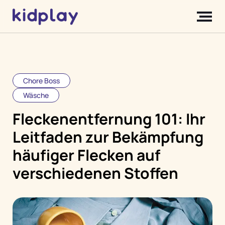
Chore Boss
Wäsche
Fleckenentfernung 101: Ihr
Leitfaden zur Bekämpfung
häufiger Flecken auf
verschiedenen Stoffen