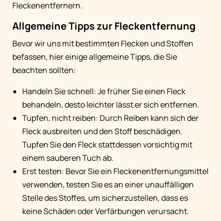
Fleckenentfernern.
Allgemeine Tipps zur Fleckentfernung
Bevor wir uns mit bestimmten Flecken und Stoffen
befassen, hier einige allgemeine Tipps, die Sie
beachten sollten:
Handeln Sie schnell: Je früher Sie einen Fleck
behandeln, desto leichter lässt er sich entfernen.
Tupfen, nicht reiben: Durch Reiben kann sich der
Fleck ausbreiten und den Stoff beschädigen.
Tupfen Sie den Fleck stattdessen vorsichtig mit
einem sauberen Tuch ab.
Erst testen: Bevor Sie ein Fleckenentfernungsmittel
verwenden, testen Sie es an einer unauffälligen
Stelle des Stoffes, um sicherzustellen, dass es
keine Schäden oder Verfärbungen verursacht.