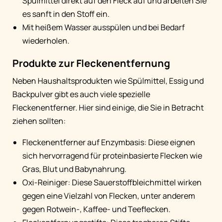
Spülmittel direkt auf den Fleck auf und arbeiten Sie
es sanft in den Stoff ein.
Mit heißem Wasser ausspülen und bei Bedarf
wiederholen.
Produkte zur Fleckenentfernung
Neben Haushaltsprodukten wie Spülmittel, Essig und
Backpulver gibt es auch viele spezielle
Fleckenentferner. Hier sind einige, die Sie in Betracht
ziehen sollten:
Fleckenentferner auf Enzymbasis: Diese eignen
sich hervorragend für proteinbasierte Flecken wie
Gras, Blut und Babynahrung.
Oxi-Reiniger: Diese Sauerstoffbleichmittel wirken
gegen eine Vielzahl von Flecken, unter anderem
gegen Rotwein-, Kaffee- und Teeflecken.