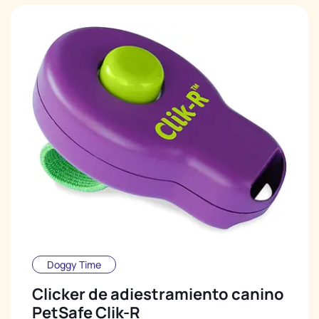
Doggy Time
Clicker de adiestramiento canino
PetSafe Clik-R