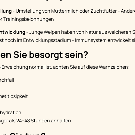
llung
- Umstellung von Muttermilch oder Zuchtfutter - Ander
er Trainingsbelohnungen
ntwicklung
- Junge Welpen haben von Natur aus weicheren S
t noch im Entwicklungsstadium - Immunsystem entwickelt s
en Sie besorgt sein?
 Erweichung normal ist, achten Sie auf diese Warnzeichen:
rchfall
etitlosigkeit
hydration
nger als 24–48 Stunden anhalten