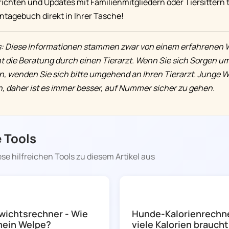
chten und Updates mit Familienmitgliedern oder Tiersittern tei
ntagebuch direkt in Ihrer Tasche!
 Diese Informationen stammen zwar von einem erfahrenen W
t die Beratung durch einen Tierarzt. Wenn Sie sich Sorgen u
, wenden Sie sich bitte umgehend an Ihren Tierarzt. Junge 
, daher ist es immer besser, auf Nummer sicher zu gehen.
 Tools
ese hilfreichen Tools zu diesem Artikel aus
DOGGY TIME
ichtsrechner - Wie
Hunde-Kalorienrechne
mein Welpe?
viele Kalorien brauch