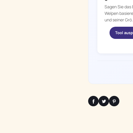
Sagen Sie das
Welpen basiere
und seiner Grö.
Tool aus