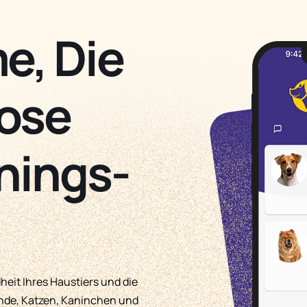
e, Die
ose
nings-
eit Ihres Haustiers und die
unde, Katzen, Kaninchen und