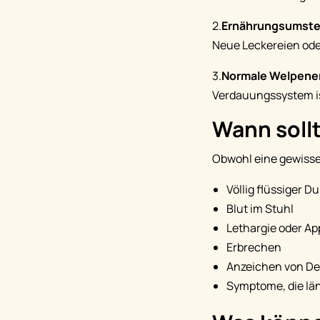
2.
Ernährungsumste
Neue Leckereien od
3.
Normale Welpene
Verdauungssystem is
Wann sollt
Obwohl eine gewisse
Völlig flüssiger Du
Blut im Stuhl
Lethargie oder App
Erbrechen
Anzeichen von De
Symptome, die lä