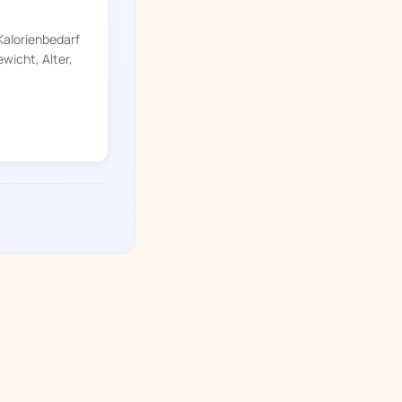
Kalorienbedarf
wicht, Alter,