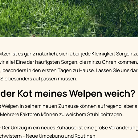
tzer ist es ganz natürlich, sich über jede Kleinigkeit Sorgen
wir alle! Eine der häufigsten Sorgen, die mir zu Ohren kommen,
, besonders in den ersten Tagen zu Hause. Lassen Sie uns da
 Sie besonders aufpassen müssen.
 der Kot meines Welpen weich?
es Welpen in seinem neuen Zuhause können aufregend, aber au
. Mehrere Faktoren können zu weichem Stuhl beitragen:
- Der Umzug in ein neues Zuhause ist eine große Veränderun
chwistern - Neue Umgebung und Routinen