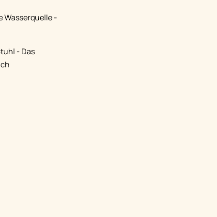
e Wasserquelle -
tuhl - Das
ich