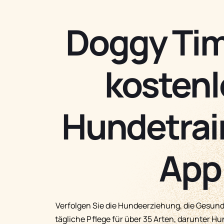
Doggy Tim
kostenl
Hundetrai
App
Verfolgen Sie die Hundeerziehung, die Gesundh
tägliche Pflege für über 35 Arten, darunter H