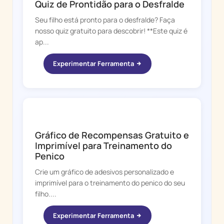
Quiz de Prontidão para o Desfralde
Seu filho está pronto para o desfralde? Faça
nosso quiz gratuito para descobrir! **Este quiz é
ap...
Experimentar Ferramenta
POTTY WHIZ
Gráfico de Recompensas Gratuito e
Imprimível para Treinamento do
Penico
Crie um gráfico de adesivos personalizado e
imprimível para o treinamento do penico do seu
filho....
Experimentar Ferramenta