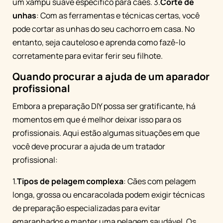
um xampu suave específico para cães. 3.
Corte de
unhas
: Com as ferramentas e técnicas certas, você
pode cortar as unhas do seu cachorro em casa. No
entanto, seja cauteloso e aprenda como fazê-lo
corretamente para evitar ferir seu filhote.
Quando procurar a ajuda de um aparador
profissional
Embora a preparação DIY possa ser gratificante, há
momentos em que é melhor deixar isso para os
profissionais. Aqui estão algumas situações em que
você deve procurar a ajuda de um tratador
profissional:
1.
Tipos de pelagem complexa
: Cães com pelagem
longa, grossa ou encaracolada podem exigir técnicas
de preparação especializadas para evitar
emaranhados e manter uma pelagem saudável. Os