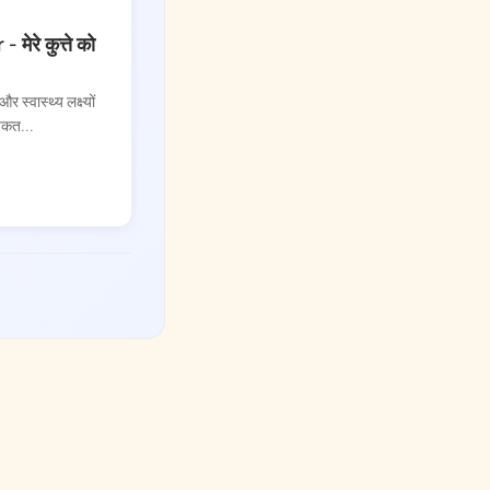
ेरे कुत्ते को
 स्वास्थ्य लक्ष्यों
यकत...