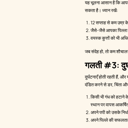
यह भूलना आसान है कि आपके 
सकता है। ध्यान रखें:
12 सप्ताह से कम उम्र के
जैसे-जैसे आपका पिल्ला 
वयस्क कुत्तों को भी अध
जब संदेह हो, तो कम शौचाल
गलती #3: दुर्
दुर्घटनाएँ होती रहती हैं, 
दंडित करने से डर, चिंता औ
किसी भी गंध को हटाने 
स्थान पर वापस आकर्षि
अपने पपी को उसके निर्ध
अपने पिल्ले की सफलताओ