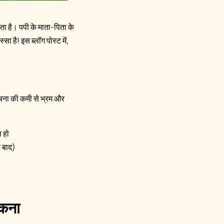
ता है। पपी के माता-पिता के
सा है! इस ब्लॉग पोस्ट में,
संरचना की कमी से भ्रम और
 हो
े बाद)
ंकना