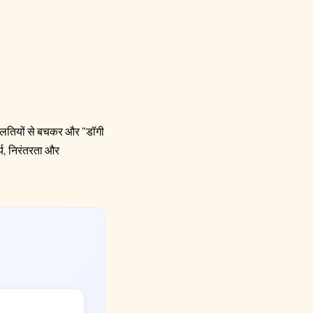
म गलतियों से बचकर और "डॉगी
्य, निरंतरता और