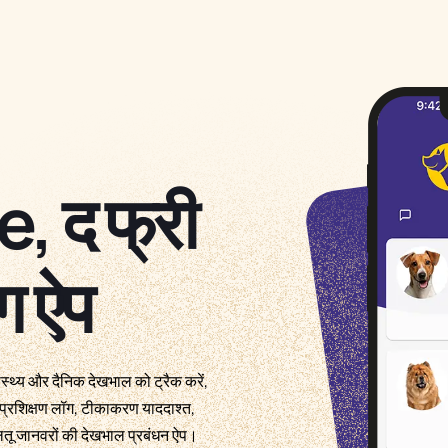
 द फ्री
ंग ऐप
वास्थ्य और दैनिक देखभाल को ट्रैक करें,
ौच प्रशिक्षण लॉग, टीकाकरण याददाश्त,
तू जानवरों की देखभाल प्रबंधन ऐप।