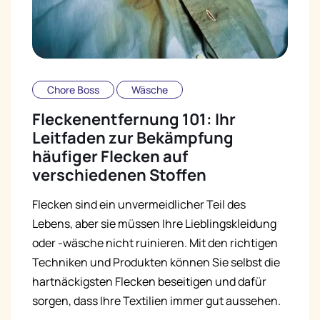
Chore Boss
Wäsche
Fleckenentfernung 101: Ihr
Leitfaden zur Bekämpfung
häufiger Flecken auf
verschiedenen Stoffen
Flecken sind ein unvermeidlicher Teil des
Lebens, aber sie müssen Ihre Lieblingskleidung
oder -wäsche nicht ruinieren. Mit den richtigen
Techniken und Produkten können Sie selbst die
hartnäckigsten Flecken beseitigen und dafür
sorgen, dass Ihre Textilien immer gut aussehen.