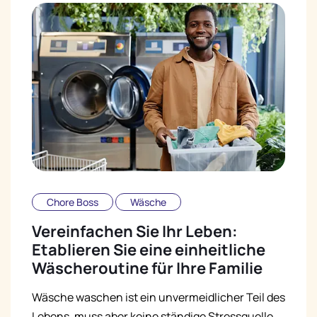
Chore Boss
Wäsche
Vereinfachen Sie Ihr Leben:
Etablieren Sie eine einheitliche
Wäscheroutine für Ihre Familie
Wäsche waschen ist ein unvermeidlicher Teil des
Lebens, muss aber keine ständige Stressquelle