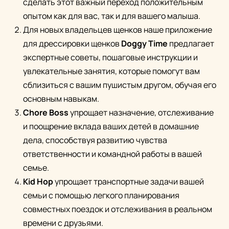
сделать этот важный переход положительным
опытом как для вас, так и для вашего малыша.
Для новых владельцев щенков наше приложение
для дрессировки щенков
Doggy Time
предлагает
экспертные советы, пошаговые инструкции и
увлекательные занятия, которые помогут вам
сблизиться с вашим пушистым другом, обучая его
основным навыкам.
Chore Boss
упрощает назначение, отслеживание
и поощрение вклада ваших детей в домашние
дела, способствуя развитию чувства
ответственности и командной работы в вашей
семье.
Kid Hop
упрощает транспортные задачи вашей
семьи с помощью легкого планирования
совместных поездок и отслеживания в реальном
времени с друзьями.