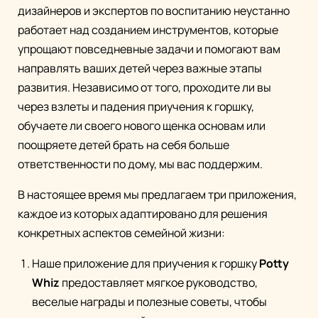
дизайнеров и экспертов по воспитанию неустанно
работает над созданием инструментов, которые
упрощают повседневные задачи и помогают вам
направлять ваших детей через важные этапы
развития. Независимо от того, проходите ли вы
через взлеты и падения приучения к горшку,
обучаете ли своего нового щенка основам или
поощряете детей брать на себя больше
ответственности по дому, мы вас поддержим.
В настоящее время мы предлагаем три приложения,
каждое из которых адаптировано для решения
конкретных аспектов семейной жизни:
Наше приложение для приучения к горшку
Potty
Whiz
предоставляет мягкое руководство,
веселые награды и полезные советы, чтобы