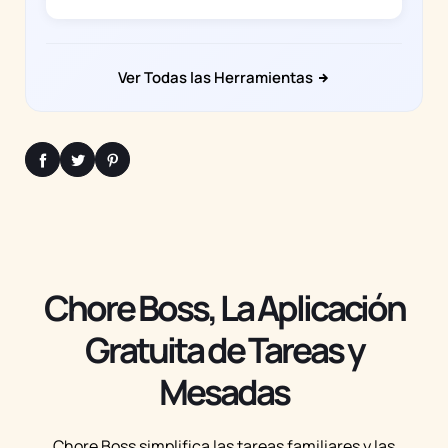
Ver Todas las Herramientas
Chore Boss, La Aplicación
Gratuita de Tareas y
Mesadas
Chore Boss simplifica las tareas familiares y las