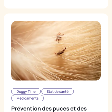
Doggy Time
État de santé
Médicaments
Prévention des puces et des